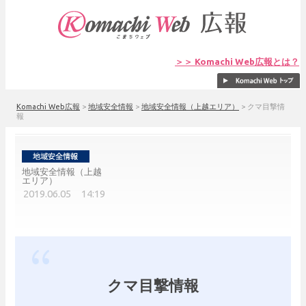
＞＞ Komachi Web広報とは？
Komachi Web広報
>
地域安全情報
>
地域安全情報（上越エリア）
>
クマ目撃情
報
地域安全情報（上越
エリア）
2019.06.05 14:19
クマ目撃情報