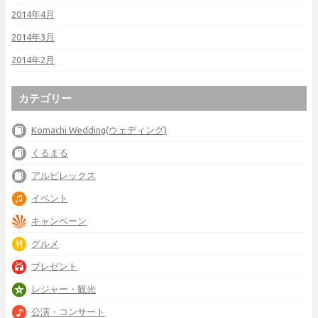
2014年4月
2014年3月
2014年2月
カテゴリー
Komachi Wedding(ウェディング)
くるまる
アルビレックス
イベント
キャンペーン
グルメ
プレゼント
レジャー・観光
公演・コンサート