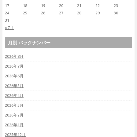
17
18
19
20
21
22
23
24
25
26
27
28
29
30
31
« 7月
月別 バックナンバー
2026年8月
2026年7月
2026年6月
2026年5月
2026年4月
2026年3月
2026年2月
2026年1月
2025年12月