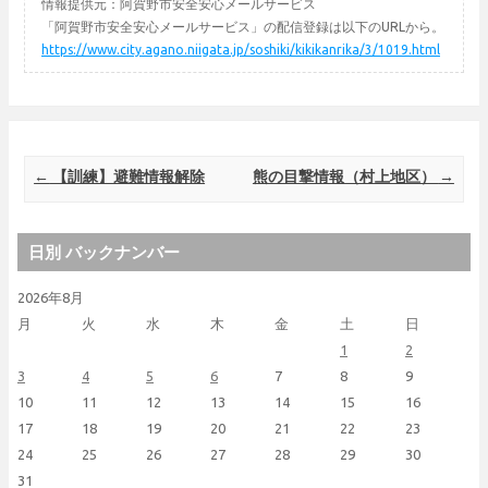
情報提供元：阿賀野市安全安心メールサービス
「阿賀野市安全安心メールサービス」の配信登録は以下のURLから。
https://www.city.agano.niigata.jp/soshiki/kikikanrika/3/1019.html
Post navigation
←
【訓練】避難情報解除
熊の目撃情報（村上地区）
→
日別 バックナンバー
2026年8月
月
火
水
木
金
土
日
1
2
3
4
5
6
7
8
9
10
11
12
13
14
15
16
17
18
19
20
21
22
23
24
25
26
27
28
29
30
31