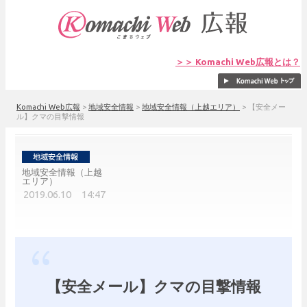
＞＞ Komachi Web広報とは？
Komachi Web広報
>
地域安全情報
>
地域安全情報（上越エリア）
>
【安全メー
ル】クマの目撃情報
地域安全情報（上越
エリア）
2019.06.10 14:47
【安全メール】クマの目撃情報