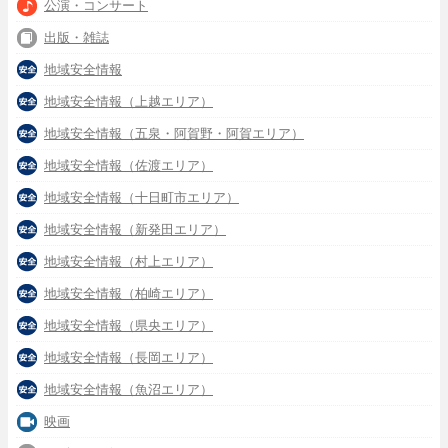
公演・コンサート
出版・雑誌
地域安全情報
地域安全情報（上越エリア）
地域安全情報（五泉・阿賀野・阿賀エリア）
地域安全情報（佐渡エリア）
地域安全情報（十日町市エリア）
地域安全情報（新発田エリア）
地域安全情報（村上エリア）
地域安全情報（柏崎エリア）
地域安全情報（県央エリア）
地域安全情報（長岡エリア）
地域安全情報（魚沼エリア）
映画