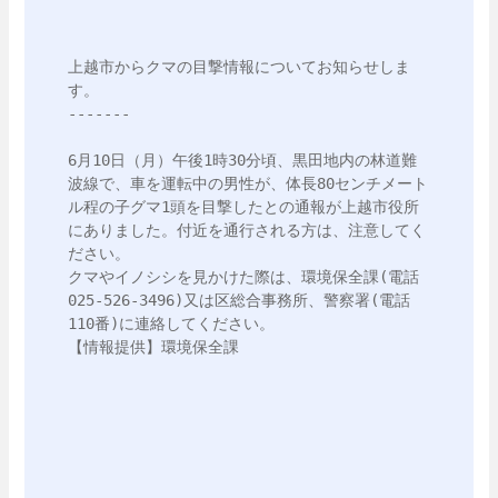
上越市からクマの目撃情報についてお知らせしま
す。

-------

6月10日（月）午後1時30分頃、黒田地内の林道難
波線で、車を運転中の男性が、体長80センチメート
ル程の子グマ1頭を目撃したとの通報が上越市役所
にありました。付近を通行される方は、注意してく
ださい。

クマやイノシシを見かけた際は、環境保全課(電話
025-526-3496)又は区総合事務所、警察署(電話
110番)に連絡してください。

【情報提供】環境保全課
