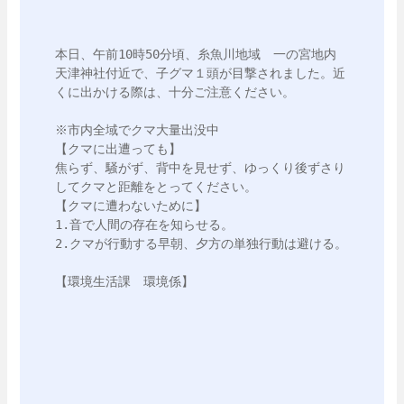
本日、午前10時50分頃、糸魚川地域　一の宮地内　
天津神社付近で、子グマ１頭が目撃されました。近
くに出かける際は、十分ご注意ください。

※市内全域でクマ大量出没中

【クマに出遭っても】

焦らず、騒がず、背中を見せず、ゆっくり後ずさり
してクマと距離をとってください。

【クマに遭わないために】

1.音で人間の存在を知らせる。

2.クマが行動する早朝、夕方の単独行動は避ける。

【環境生活課　環境係】
