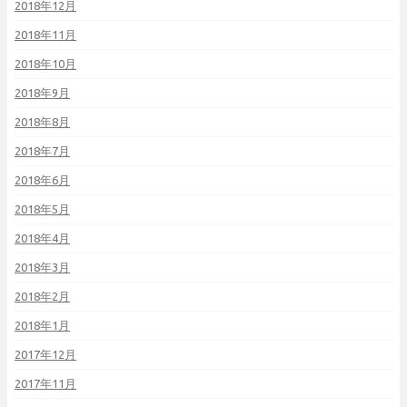
2018年12月
2018年11月
2018年10月
2018年9月
2018年8月
2018年7月
2018年6月
2018年5月
2018年4月
2018年3月
2018年2月
2018年1月
2017年12月
2017年11月