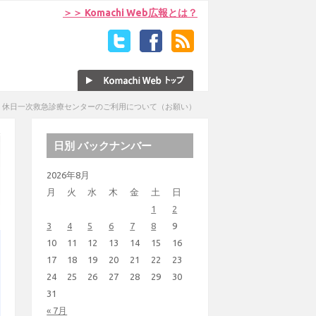
＞＞ Komachi Web広報とは？
>
休日一次救急診療センターのご利用について（お願い）
日別 バックナンバー
2026年8月
月
火
水
木
金
土
日
1
2
3
4
5
6
7
8
9
10
11
12
13
14
15
16
17
18
19
20
21
22
23
24
25
26
27
28
29
30
31
« 7月