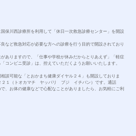
に国保川西診療所を利用して「休日一次救急診療センター」を開設
不良など救急対応が必要な方への診療を行う目的で開設されており
性がありますので、「仕事や学校が休みだからとりあえず」「軽症
「コンビニ受診」は、控えていただくようお願いいたします。

間相談可能な「とおかまち健康ダイヤル２４」も開設しておりま
２２１（トオカマチ　ヤッパリ　ブジ　イチバン）です。通話
ので、お体の健康などで心配なことがありましたら、お気軽にご利