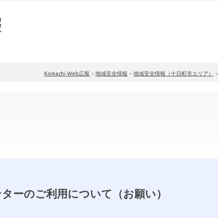
Komachi Web広報
>
地域安全情報
>
地域安全情報（十日町市エリア）
ンターのご利用について（お願い）