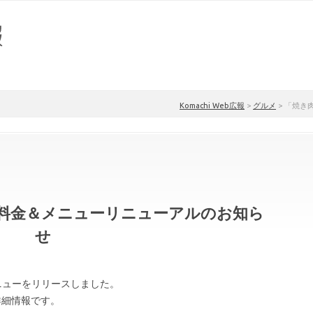
Komachi Web広報
>
グルメ
>
「焼き
」料金＆メニューリニューアルのお知ら
せ
ニューをリリースしました。
詳細情報です。