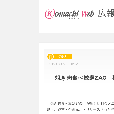
2019.07.05 16:32
「焼き肉食べ放題ZAO
「焼き肉食べ放題ZAO」が新しい料金メ
以下、運営・企画元からリリースされた