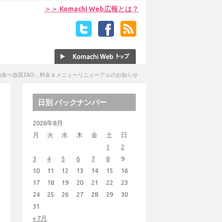
＞＞ Komachi Web広報とは？
肉食べ放題ZAO」料金＆メニューリニューアルのお知らせ
日別 バックナンバー
2026年8月
月
火
水
木
金
土
日
1
2
3
4
5
6
7
8
9
10
11
12
13
14
15
16
17
18
19
20
21
22
23
24
25
26
27
28
29
30
31
« 7月