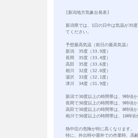
[新潟地方気象台発表]

新潟県では、1日の日中は気温が35
てください。

予想最高気温（前日の最高気温）

新潟　35度（33.9度）

長岡　35度（33.4度）

高田　35度（33.6度）

相川　32度（32.0度）

湯沢　33度（32.1度）

津川　34度（31.9度）

新潟で30度以上の時間帯は、9時頃から
長岡で30度以上の時間帯は、9時頃から
高田で30度以上の時間帯は、8時頃から
相川で30度以上の時間帯は、10時頃か
熱中症の危険が特に高くなります。

特に、外出時や屋外での作業時、高