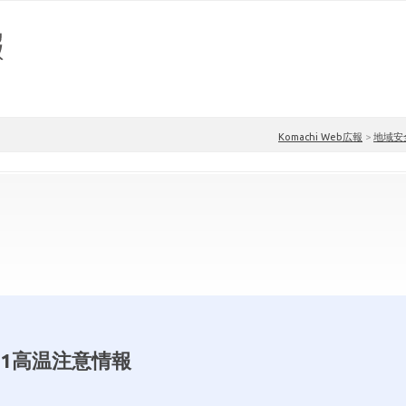
Komachi Web広報
>
地域安
.1高温注意情報