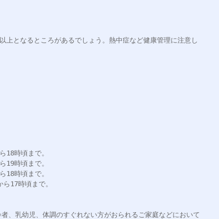
度以上となるところがあるでしょう。熱中症など健康管理に注意し
18時頃まで。

19時頃まで。

18時頃まで。

ら17時頃まで。

齢者、乳幼児、体調のすぐれない方がおられるご家庭などにおいて