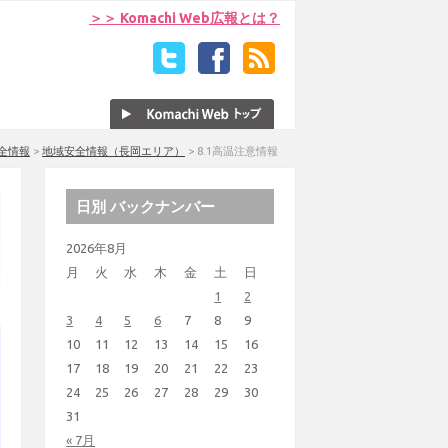
＞＞ Komachi Web広報とは？
全情報
>
地域安全情報（長岡エリア）
>
8.1高温注意情報
日別 バックナンバー
2026年8月
月
火
水
木
金
土
日
1
2
3
4
5
6
7
8
9
10
11
12
13
14
15
16
17
18
19
20
21
22
23
24
25
26
27
28
29
30
31
« 7月