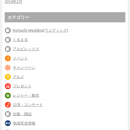
2014年2月
カテゴリー
Komachi Wedding(ウェディング)
くるまる
アルビレックス
イベント
キャンペーン
グルメ
プレゼント
レジャー・観光
公演・コンサート
出版・雑誌
地域安全情報