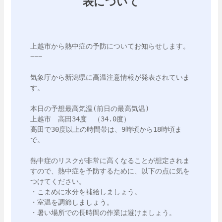
表について
上越市から熱中症の予防についてお知らせします。

−−−

気象庁から新潟県に高温注意情報が発表されていま
す。

本日の予想最高気温(前日の最高気温)

上越市　高田34度　（34.0度）

高田で30度以上の時間帯は、9時頃から18時頃ま
で。

熱中症のリスクが非常に高くなることが想定されま
すので、熱中症を予防するために、以下の点に気を
つけてください。

・こまめに水分を補給しましょう。

・室温を調節しましょう。

・暑い場所での長時間の作業は避けましょう。
