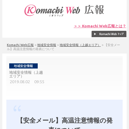
＞＞ Komachi Web広報とは？
Komachi Web広報
>
地域安全情報
>
地域安全情報（上越エリア）
>
【安全メー
ル】高温注意情報の発表について
地域安全情報（上越
エリア）
2019.08.02 09:55
【安全メール】高温注意情報の発