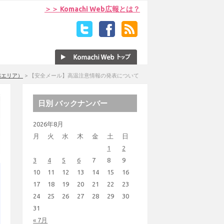
＞＞ Komachi Web広報とは？
越エリア）
>
【安全メール】高温注意情報の発表について
日別 バックナンバー
2026年8月
月
火
水
木
金
土
日
1
2
3
4
5
6
7
8
9
10
11
12
13
14
15
16
17
18
19
20
21
22
23
24
25
26
27
28
29
30
31
« 7月