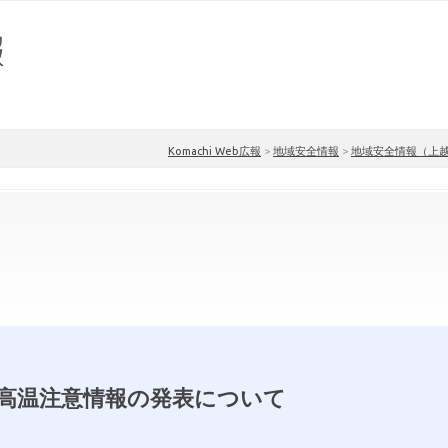
Komachi Web広報
>
地域安全情報
>
地域安全情報（上
高温注意情報の発表について