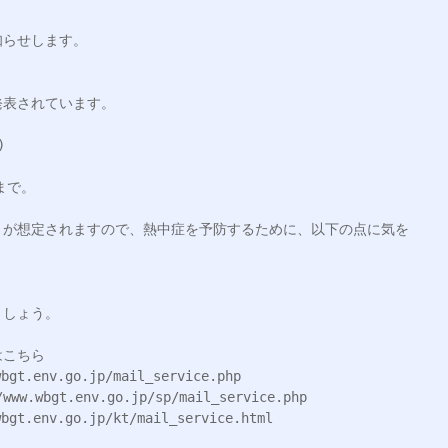
らせします。

表されています。



で。

とが想定されますので、熱中症を予防するために、以下の点に気を
しょう。

こちら

env.go.jp/mail_service.php

bgt.env.go.jp/sp/mail_service.php

env.go.jp/kt/mail_service.html
