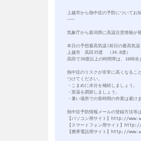
上越市から熱中症の予防についてお知
−−−

気象庁から新潟県に高温注意情報が発
本日の予想最高気温(前日の最高気温)
上越市　高田35度　（34.8度）

高田で30度以上の時間帯は、16時頃ま
熱中症のリスクが非常に高くなるこ
つけてください。

・こまめに水分を補給しましょう。

・室温を調節しましょう。

・暑い場所での長時間の作業は避けま
熱中症予防情報メールの登録方法等は
【パソコン用サイト】http://www.wbgt.
【スマートフォン用サイト】http://www.w
【携帯電話用サイト】http://www.wbgt.