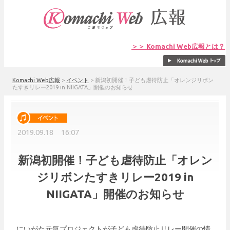
＞＞ Komachi Web広報とは？
Komachi Web広報
>
イベント
>
新潟初開催！子ども虐待防止「オレンジリボン
たすきリレー2019 in NIIGATA」開催のお知らせ
2019.09.18 16:07
新潟初開催！子ども虐待防止「オレン
ジリボンたすきリレー2019 in
NIIGATA」開催のお知らせ
にいがた元気プロジェクトが子ども虐待防止リレー開催の情