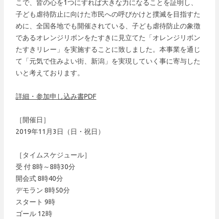
こで、皆の心を1つにすれば大きな力になることを証明し、
子ども虐待防止に向けた市民への呼びかけと撲滅を目指すた
めに、全国各地でも開催されている、子ども虐待防止の象徴
であるオレンジリボンをたすきに見立てた「オレンジリボン
たすきリレー」を実施することに致しました。本事業を通じ
て「元気で住みよい街、新潟」を実現していく事に寄与した
いと考えております。
詳細・参加申し込み書PDF
［開催日］
2019年11月3日（日・祝日）
［タイムスケジュール］
受 付 8時～8時30分
開会式 8時40分
デモラン 8時50分
スタート 9時
ゴール 12時