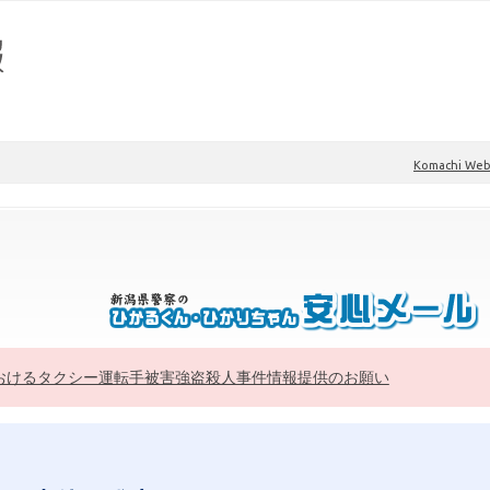
Komachi W
おけるタクシー運転手被害強盗殺人事件情報提供のお願い