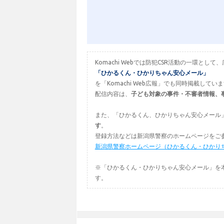
Komachi Webでは防犯CSR活動の一環
「ひかるくん・ひかりちゃん安心メール」
を「Komachi Web広報」でも同時掲載してい
配信内容は、
子ども対象の事件・不審者情報、
また、「ひかるくん、ひかりちゃん安心メール
す
。
登録方法などは新潟県警察のホームページをご
新潟県警察ホームページ（ひかるくん・ひかり
※「ひかるくん・ひかりちゃん安心メール」を
す。