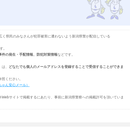
として、広く県民のみなさんが犯罪被害に遭わないよう新潟県警が配信している
ます。
事件の発生・手配情報、防犯対策情報
などです。
」は、
どなたでも個人のメールアドレスを登録することで受信することができま
参照ください。
ちゃん安心メール）
本Webサイトで掲載するにあたり、事前に新潟県警察への掲載許可を頂いていま