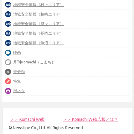
地域安全情報（村上エリア）
地域安全情報（柏崎エリア）
地域安全情報（県央エリア）
地域安全情報（長岡エリア）
地域安全情報（魚沼エリア）
映画
月刊Komachi（こまち）
未分類
特集
街ネタ
＞＞ Komachi Web
＞＞ Komachi Web広報とは？
© Newsline Co., Ltd. All Rights Reserved.