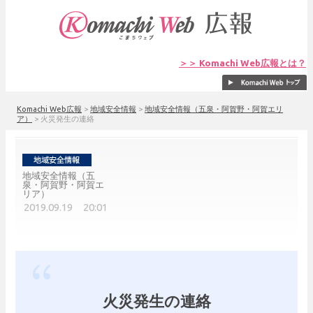
＞＞ Komachi Web広報とは？
Komachi Web広報
>
地域安全情報
>
地域安全情報（五泉・阿賀野・阿賀エリ
ア）
>
火災発生の連絡
地域安全情報（五
泉・阿賀野・阿賀エ
リア）
2019.09.19 20:01
火災発生の連絡