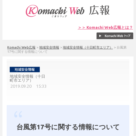
＞＞ Komachi Web広報とは？
Komachi Web広報
>
地域安全情報
>
地域安全情報（十日町市エリア）
>
台風第
17号に関する情報について
地域安全情報（十日
町市エリア）
2019.09.20 15:33
台風第17号に関する情報について