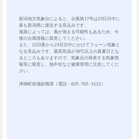
新潟地方気象台によると、台風第17号は23日日中に
最も新潟県に接近する見込みです。

進路によっては、風が強まる可能性もあるため、今
後の台風情報に留意してください。

また、22日夜から23日日中にかけてフェーン現象と
なる見込みです。最高気温が30℃以上の真夏日とな
るところもありますので、気象台の発表する気象情
報等に留意し、熱中症など健康管理に注意してくだ
さい。

津南町役場総務課（電話：025-765-3112）
