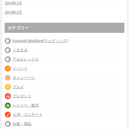
2014年3月
2014年2月
カテゴリー
Komachi Wedding(ウェディング)
くるまる
アルビレックス
イベント
キャンペーン
グルメ
プレゼント
レジャー・観光
公演・コンサート
出版・雑誌