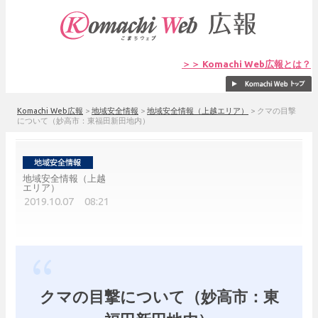
＞＞ Komachi Web広報とは？
Komachi Web広報
>
地域安全情報
>
地域安全情報（上越エリア）
>
クマの目撃
について（妙高市：東福田新田地内）
地域安全情報（上越
エリア）
2019.10.07 08:21
クマの目撃について（妙高市：東