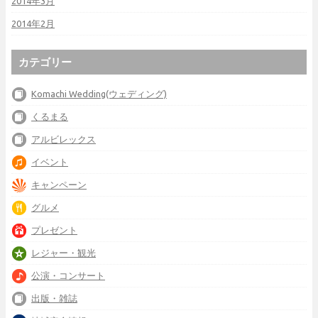
2014年3月
2014年2月
カテゴリー
Komachi Wedding(ウェディング)
くるまる
アルビレックス
イベント
キャンペーン
グルメ
プレゼント
レジャー・観光
公演・コンサート
出版・雑誌