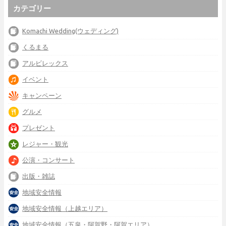
カテゴリー
Komachi Wedding(ウェディング)
くるまる
アルビレックス
イベント
キャンペーン
グルメ
プレゼント
レジャー・観光
公演・コンサート
出版・雑誌
地域安全情報
地域安全情報（上越エリア）
地域安全情報（五泉・阿賀野・阿賀エリア）