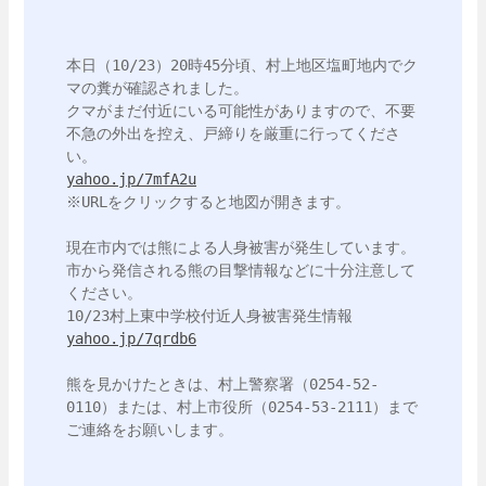
本日（10/23）20時45分頃、村上地区塩町地内でク
マの糞が確認されました。

クマがまだ付近にいる可能性がありますので、不要
不急の外出を控え、戸締りを厳重に行ってくださ
yahoo.jp/7mfA2u
※URLをクリックすると地図が開きます。

現在市内では熊による人身被害が発生しています。
市から発信される熊の目撃情報などに十分注意して
ください。

yahoo.jp/7qrdb6
熊を見かけたときは、村上警察署（0254-52-
0110）または、村上市役所（0254-53-2111）まで
ご連絡をお願いします。
