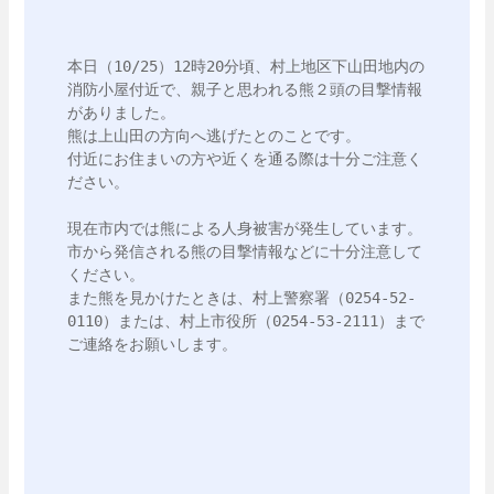
本日（10/25）12時20分頃、村上地区下山田地内の
消防小屋付近で、親子と思われる熊２頭の目撃情報
がありました。

熊は上山田の方向へ逃げたとのことです。

付近にお住まいの方や近くを通る際は十分ご注意く
ださい。

現在市内では熊による人身被害が発生しています。
市から発信される熊の目撃情報などに十分注意して
ください。

また熊を見かけたときは、村上警察署（0254-52-
0110）または、村上市役所（0254-53-2111）まで
ご連絡をお願いします。
