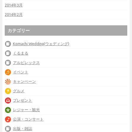
2014年3月
2014年2月
カテゴリー
Komachi Wedding(ウェディング)
くるまる
アルビレックス
イベント
キャンペーン
グルメ
プレゼント
レジャー・観光
公演・コンサート
出版・雑誌