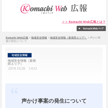
＞＞ Komachi Web広報とは？
Komachi Web広報
>
地域安全情報
>
地域安全情報（新発田エリア）
>
声かけ事
案の発生について
地域安全情報（新発
田エリア）
2019.10.28 14:33
声かけ事案の発生について