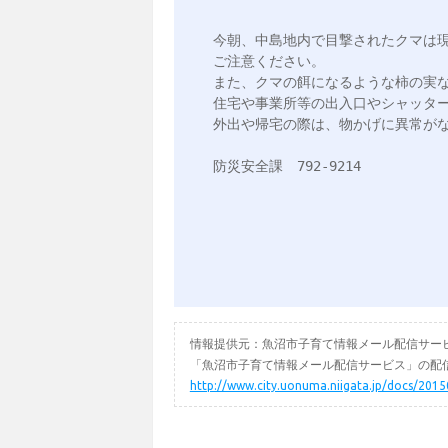
今朝、中島地内で目撃されたクマは
ご注意ください。

また、クマの餌になるような柿の実な
住宅や事業所等の出入口やシャッター
外出や帰宅の際は、物かげに異常がな
防災安全課　792-9214

情報提供元：魚沼市子育て情報メール配信サー
「魚沼市子育て情報メール配信サービス」の配信
http://www.city.uonuma.niigata.jp/docs/201