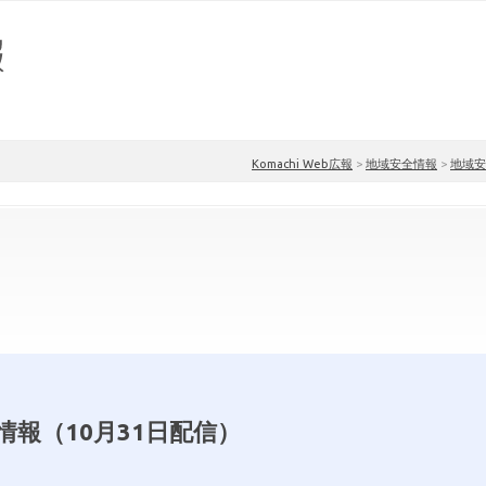
Komachi Web広報
>
地域安全情報
>
地域安
情報（10月31日配信）