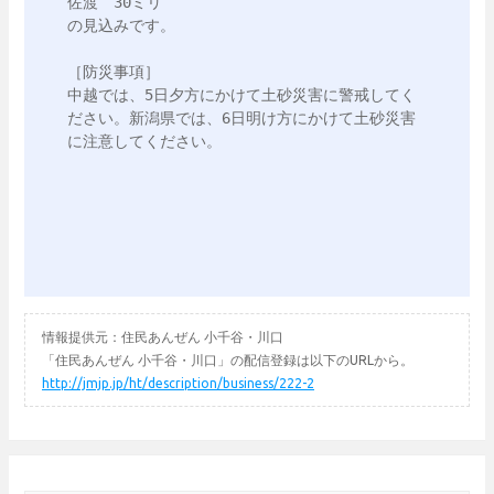
佐渡　30ミリ

の見込みです。

［防災事項］

中越では、5日夕方にかけて土砂災害に警戒してく
ださい。新潟県では、6日明け方にかけて土砂災害
に注意してください。

情報提供元：住民あんぜん 小千谷・川口
「住民あんぜん 小千谷・川口」の配信登録は以下のURLから。
http://jmjp.jp/ht/description/business/222-2