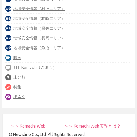
地域安全情報（村上エリア）
地域安全情報（柏崎エリア）
地域安全情報（県央エリア）
地域安全情報（長岡エリア）
地域安全情報（魚沼エリア）
映画
月刊Komachi（こまち）
未分類
特集
街ネタ
＞＞ Komachi Web
＞＞ Komachi Web広報とは？
© Newsline Co., Ltd. All Rights Reserved.