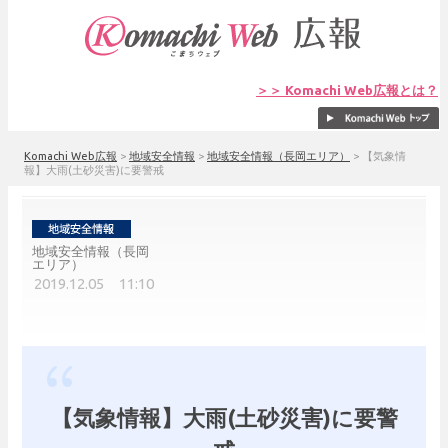
＞＞ Komachi Web広報とは？
Komachi Web広報
>
地域安全情報
>
地域安全情報（長岡エリア）
>
【気象情
報】大雨(土砂災害)に要警戒
地域安全情報（長岡
エリア）
2019.12.05 11:10
【気象情報】大雨(土砂災害)に要警