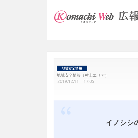
地域安全情報（村上エリア）
2019.12.11 17:05
イノシシ