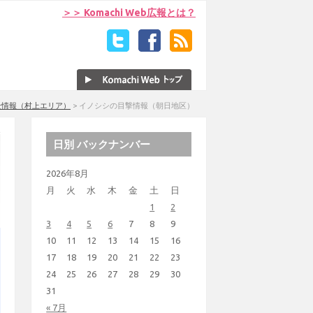
＞＞ Komachi Web広報とは？
全情報（村上エリア）
>
イノシシの目撃情報（朝日地区）
日別 バックナンバー
2026年8月
月
火
水
木
金
土
日
1
2
3
4
5
6
7
8
9
10
11
12
13
14
15
16
17
18
19
20
21
22
23
24
25
26
27
28
29
30
31
« 7月