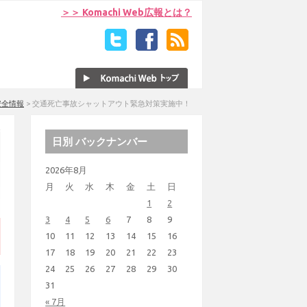
＞＞ Komachi Web広報とは？
安全情報
>
交通死亡事故シャットアウト緊急対策実施中！
日別 バックナンバー
2026年8月
月
火
水
木
金
土
日
1
2
3
4
5
6
7
8
9
10
11
12
13
14
15
16
17
18
19
20
21
22
23
24
25
26
27
28
29
30
31
« 7月