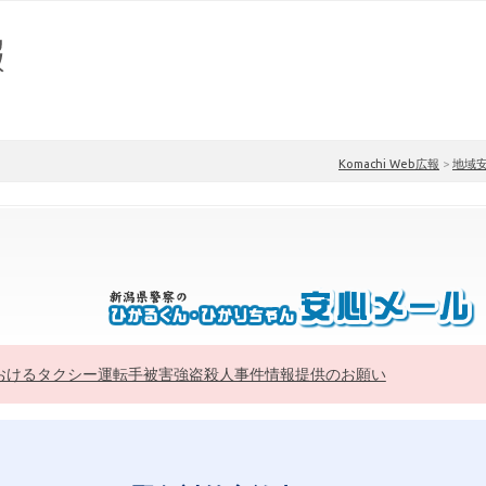
Komachi Web広報
>
地域
おけるタクシー運転手被害強盗殺人事件情報提供のお願い