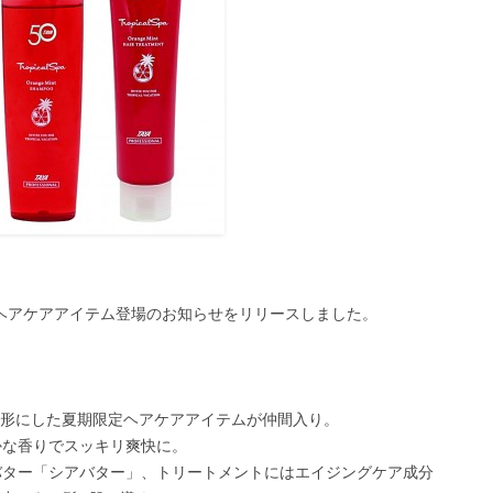
定ヘアケアアイテム登場のお知らせをリリースしました。
を形にした夏期限定ヘアケアアイテムが仲間入り。
かな香りでスッキリ爽快に。
バター「シアバター」、トリートメントにはエイジングケア成分