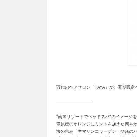
万代のヘアサロン「TAYA」が、夏期限
————————-
“南国リゾートでヘッドスパ”のイメージ
帯原産のオレンジにミントを加えた爽や
海の恵み「生マリンコラーゲン」や森の