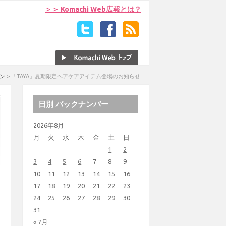
＞＞ Komachi Web広報とは？
ン
>
「TAYA」夏期限定ヘアケアアイテム登場のお知らせ
日別 バックナンバー
2026年8月
月
火
水
木
金
土
日
1
2
3
4
5
6
7
8
9
10
11
12
13
14
15
16
17
18
19
20
21
22
23
24
25
26
27
28
29
30
31
« 7月