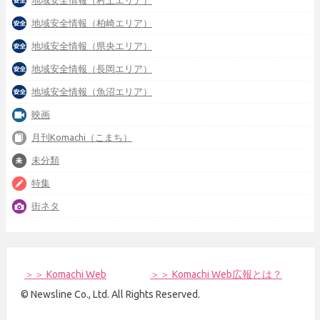
地域安全情報（村上エリア）
地域安全情報（柏崎エリア）
地域安全情報（県央エリア）
地域安全情報（長岡エリア）
地域安全情報（魚沼エリア）
映画
月刊Komachi（こまち）
未分類
特集
街ネタ
＞＞ Komachi Web
＞＞ Komachi Web広報とは？
© Newsline Co., Ltd. All Rights Reserved.