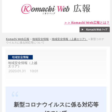
＞＞ Komachi Web広報とは？
Komachi Web広報
>
地域安全情報
>
地域安全情報（上越エリア）
>
新型コロナ
ウイルスに係る対応等について
地域安全情報（上越
エリア）
2020.01.31 10:01
新型コロナウイルスに係る対応等