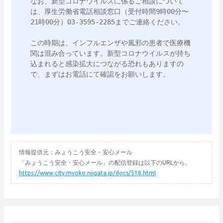
なお、新型コロナウイルスに係るご相談について
は、厚生労働省電話相談窓口（受付時間9時00分〜
21時00分）03-3595-2285までご連絡ください。

この時期は、インフルエンザや風邪の患者で医療機
関は混み合っています。新型コロナウイルスが持ち
込まれると感染拡大につながる恐れもありますの
情報提供元：みょうこう安全・安心メール
「みょうこう安全・安心メール」の配信登録は以下のURLから。
https://www.city.myoko.niigata.jp/docs/518.html