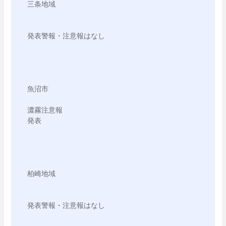
三条地域

発表警報・注意報はなし

魚沼市

濃霧注意報

発表

柏崎地域

発表警報・注意報はなし
