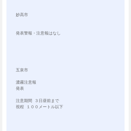
妙高市

発表警報・注意報はなし

五泉市

濃霧注意報

発表

注意期間 ３日昼前まで

視程 １００メートル以下
