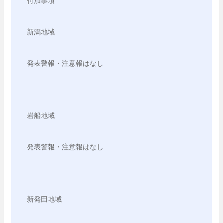
付加事項

新潟地域

発表警報・注意報はなし

岩船地域

発表警報・注意報はなし

新発田地域
