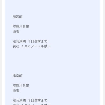
湯沢町

濃霧注意報

発表

注意期間 ３日昼前まで

視程 １００メートル以下

津南町

濃霧注意報

発表

注意期間 ３日昼前まで
