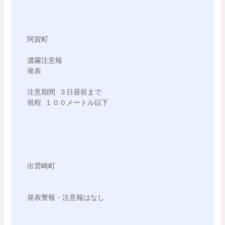
阿賀町

濃霧注意報

発表

注意期間 ３日昼前まで

視程 １００メートル以下

出雲崎町

発表警報・注意報はなし
