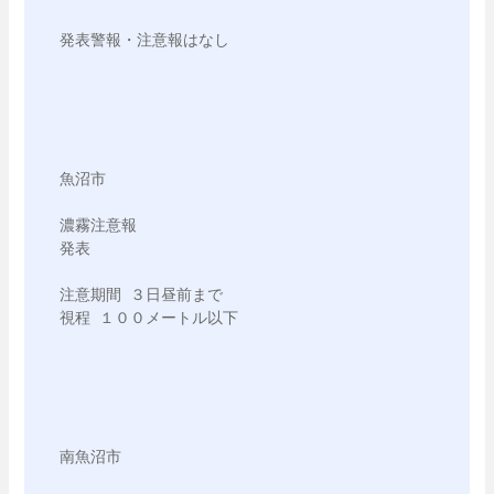
発表警報・注意報はなし

魚沼市

濃霧注意報

発表

注意期間 ３日昼前まで

視程 １００メートル以下

南魚沼市
