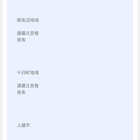
南魚沼地域

濃霧注意報

発表

十日町地域

濃霧注意報

発表

上越市
