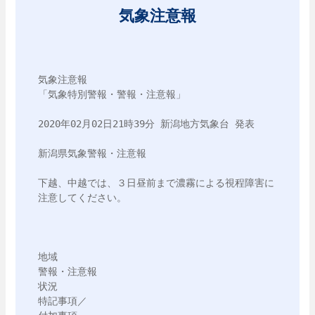
気象注意報
気象注意報

「気象特別警報・警報・注意報」

2020年02月02日21時39分 新潟地方気象台 発表

新潟県気象警報・注意報

下越、中越では、３日昼前まで濃霧による視程障害に
注意してください。

地域

警報・注意報

状況

特記事項／
