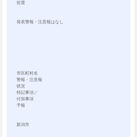
佐渡

発表警報・注意報はなし

市区町村名

警報・注意報

状況

特記事項／

付加事項

予報

新潟市
