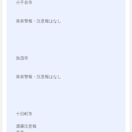
小千谷市

発表警報・注意報はなし

加茂市

発表警報・注意報はなし

十日町市

濃霧注意報
