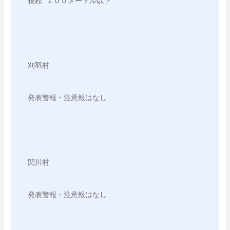
視程 １００メートル以下

刈羽村

発表警報・注意報はなし

関川村

発表警報・注意報はなし
