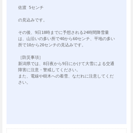
佐渡 5センチ

の見込みです。

その後、9日18時までに予想される24時間降雪量
は、山沿いの多い所で40から60センチ、平地の多い
所で10から20センチの見込みです。

［防災事項］

新潟県では、8日夜から9日にかけて大雪による交通
障害に注意・警戒してください。

また、電線や樹木への着雪、なだれに注意してくだ
さい。
