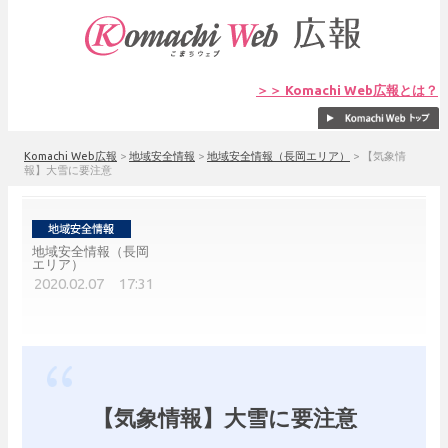
＞＞ Komachi Web広報とは？
Komachi Web広報
>
地域安全情報
>
地域安全情報（長岡エリア）
>
【気象情
報】大雪に要注意
地域安全情報（長岡
エリア）
2020.02.07 17:31
【気象情報】大雪に要注意