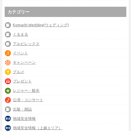
カテゴリー
Komachi Wedding(ウェディング)
くるまる
アルビレックス
イベント
キャンペーン
グルメ
プレゼント
レジャー・観光
公演・コンサート
出版・雑誌
地域安全情報
地域安全情報（上越エリア）