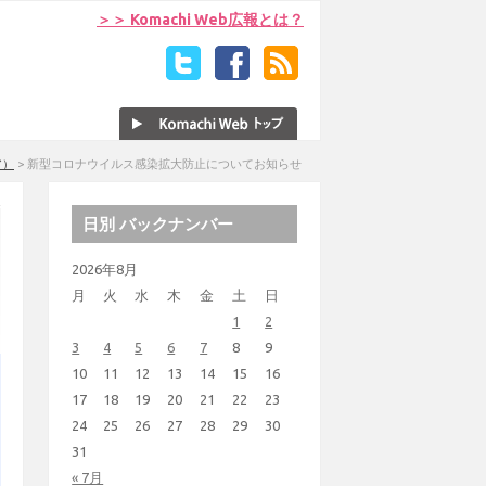
＞＞ Komachi Web広報とは？
ア）
>
新型コロナウイルス感染拡大防止についてお知らせ
日別 バックナンバー
2026年8月
月
火
水
木
金
土
日
1
2
3
4
5
6
7
8
9
10
11
12
13
14
15
16
17
18
19
20
21
22
23
24
25
26
27
28
29
30
31
« 7月