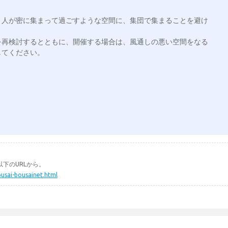
、人が密に集まって過ごすような空間に、集団で集まることを避け
を再検討するとともに、開催する場合は、風通しの悪い空間をなる
てください。

下のURLから。
ousai-bousainet.html