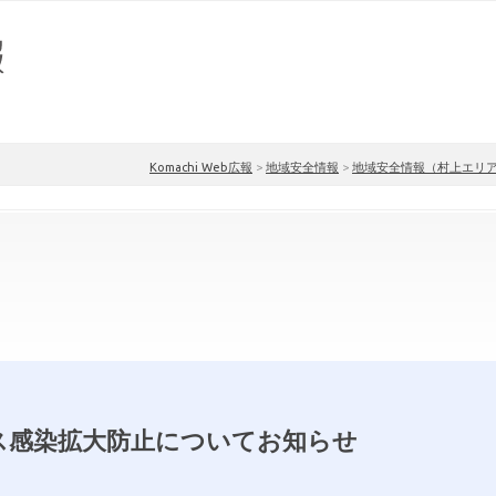
Komachi Web広報
>
地域安全情報
>
地域安全情報（村上エリ
ス感染拡大防止についてお知らせ