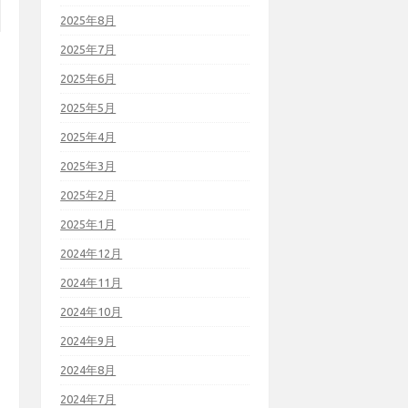
2025年8月
2025年7月
2025年6月
2025年5月
2025年4月
2025年3月
2025年2月
2025年1月
2024年12月
2024年11月
2024年10月
2024年9月
2024年8月
2024年7月