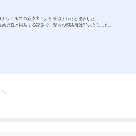
ロナウイルスの感染者１人が確認されたと発表した。

営業男性と同居する家族で、県内の感染者は29人となった。

から。