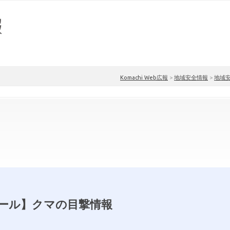
Komachi Web広報
>
地域安全情報
>
地域
ール】クマの目撃情報