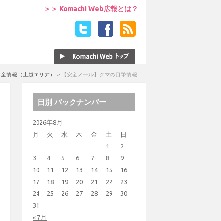
＞＞ Komachi Web広報とは？
安全情報（上越エリア）
>
【安全メール】クマの目撃情報
日別 バックナンバー
2026年8月
月
火
水
木
金
土
日
1
2
3
4
5
6
7
8
9
10
11
12
13
14
15
16
17
18
19
20
21
22
23
24
25
26
27
28
29
30
31
« 7月