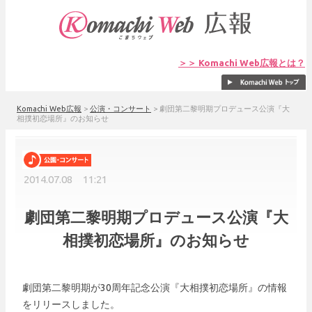
＞＞ Komachi Web広報とは？
Komachi Web広報
>
公演・コンサート
>
劇団第二黎明期プロデュース公演『大
相撲初恋場所』のお知らせ
2014.07.08 11:21
劇団第二黎明期プロデュース公演『大
相撲初恋場所』のお知らせ
劇団第二黎明期が30周年記念公演『大相撲初恋場所』の情報
をリリースしました。