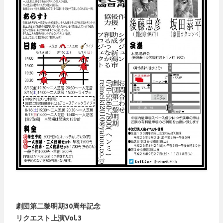
劇団第二黎明期30周年記念
リクエスト上演Vol.3