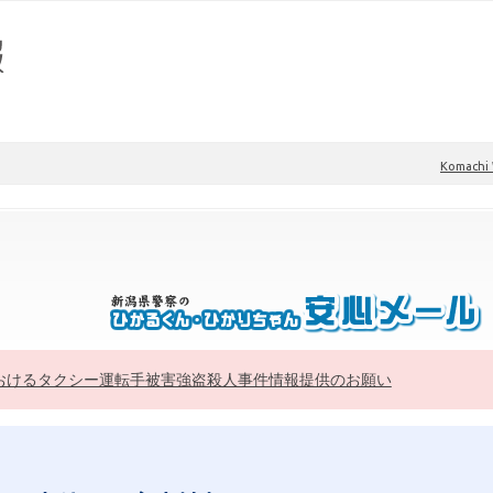
Komach
おけるタクシー運転手被害強盗殺人事件情報提供のお願い