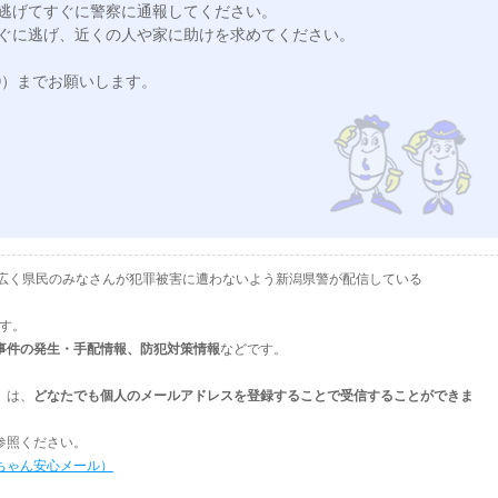
逃げてすぐに警察に通報してください。

ぐに逃げ、近くの人や家に助けを求めてください。

10）までお願いします。

として、広く県民のみなさんが犯罪被害に遭わないよう新潟県警が配信している
ます。
事件の発生・手配情報、防犯対策情報
などです。
」は、
どなたでも個人のメールアドレスを登録することで受信することができま
参照ください。
ちゃん安心メール）