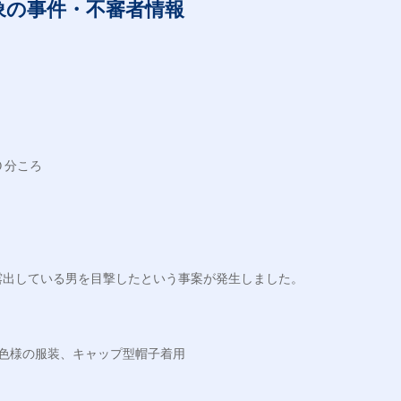
象の事件・不審者情報
分ころ

出している男を目撃したという事案が発生しました。

色様の服装、キャップ型帽子着用
