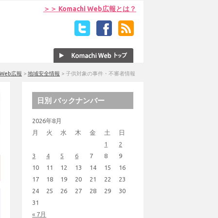
＞＞ Komachi Web広報とは？
i Web広報
>
地域安全情報
>
子供対象の事件・不審者情報
日別 バックナンバー
2026年8月
月
火
水
木
金
土
日
1
2
3
4
5
6
7
8
9
10
11
12
13
14
15
16
17
18
19
20
21
22
23
24
25
26
27
28
29
30
31
« 7月