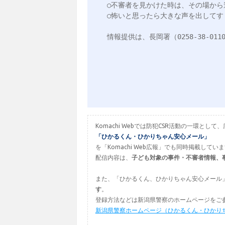
○不審者を見かけた時は、その場から
○怖いと思ったら大きな声を出してす
情報提供は、長岡署（0258-38-01
Komachi Webでは防犯CSR活動の一環
「ひかるくん・ひかりちゃん安心メール」
を「Komachi Web広報」でも同時掲載してい
配信内容は、
子ども対象の事件・不審者情報、
また、「ひかるくん、ひかりちゃん安心メール
す
。
登録方法などは新潟県警察のホームページをご
新潟県警察ホームページ（ひかるくん・ひかり