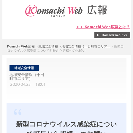
＞＞ Komachi Web広報とは？
Komachi Web広報
>
地域安全情報
>
地域安全情報（十日町市エリア）
>
新型コ
ロナウイルス感染症について町長から皆様へのお願い
地域安全情報（十日
町市エリア）
2020.04.23 18:01
新型コロナウイルス感染症につい