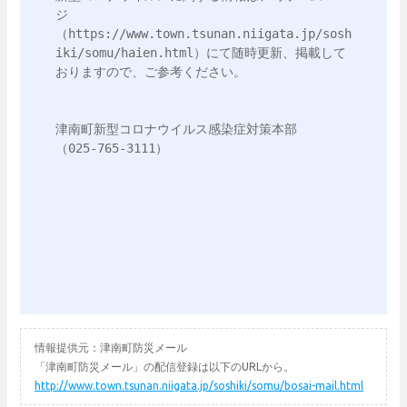
ジ
（https://www.town.tsunan.niigata.jp/sosh
iki/somu/haien.html）にて随時更新、掲載して
おりますので、ご参考ください。

津南町新型コロナウイルス感染症対策本部

（025-765-3111）

情報提供元：津南町防災メール
「津南町防災メール」の配信登録は以下のURLから。
http://www.town.tsunan.niigata.jp/soshiki/somu/bosai-mail.html