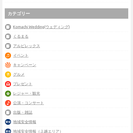
カテゴリー
Komachi Wedding(ウェディング)
くるまる
アルビレックス
イベント
キャンペーン
グルメ
プレゼント
レジャー・観光
公演・コンサート
出版・雑誌
地域安全情報
地域安全情報（上越エリア）