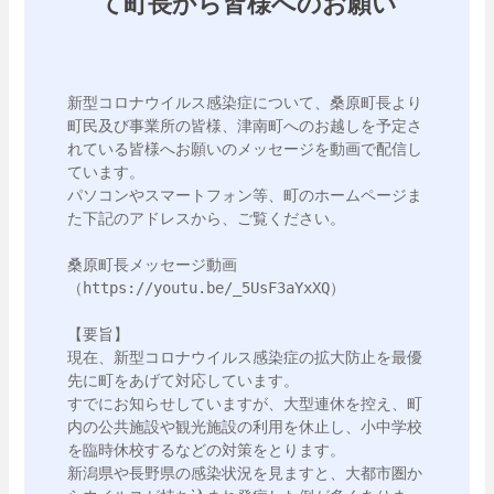
て町長から皆様へのお願い
新型コロナウイルス感染症について、桑原町長より
町民及び事業所の皆様、津南町へのお越しを予定さ
れている皆様へお願いのメッセージを動画で配信し
ています。

パソコンやスマートフォン等、町のホームページま
た下記のアドレスから、ご覧ください。

桑原町長メッセージ動画
（https://youtu.be/_5UsF3aYxXQ）

【要旨】

現在、新型コロナウイルス感染症の拡大防止を最優
先に町をあげて対応しています。

すでにお知らせしていますが、大型連休を控え、町
内の公共施設や観光施設の利用を休止し、小中学校
を臨時休校するなどの対策をとります。

新潟県や長野県の感染状況を見ますと、大都市圏か