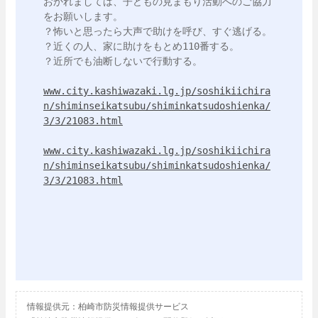
おかれましては、子どもの見まもり活動へのご協力
をお願いします。

？怖いと思ったら大声で助けを呼び、すぐ逃げる。

？近くの人、家に助けをもとめ110番する。

？近所でも油断しないで行動する。

www.city.kashiwazaki.lg.jp/soshikiichira
n/shiminseikatsubu/shiminkatsudoshienka/
3/3/21083.html
www.city.kashiwazaki.lg.jp/soshikiichira
n/shiminseikatsubu/shiminkatsudoshienka/
3/3/21083.html
情報提供元：柏崎市防災情報提供サービス