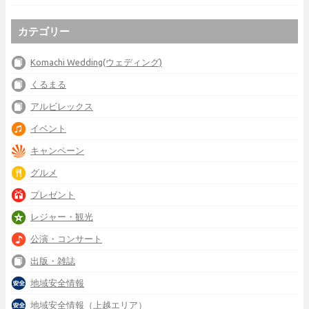
カテゴリー
Komachi Wedding(ウェディング)
くるまる
アルビレックス
イベント
キャンペーン
グルメ
プレゼント
レジャー・観光
公演・コンサート
出版・雑誌
地域安全情報
地域安全情報（上越エリア）