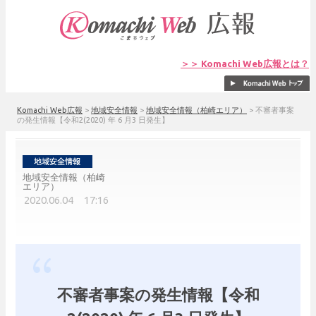
＞＞ Komachi Web広報とは？
Komachi Web広報
>
地域安全情報
>
地域安全情報（柏崎エリア）
>
不審者事案
の発生情報【令和2(2020) 年 6 月3 日発生】
地域安全情報（柏崎
エリア）
2020.06.04 17:16
不審者事案の発生情報【令和