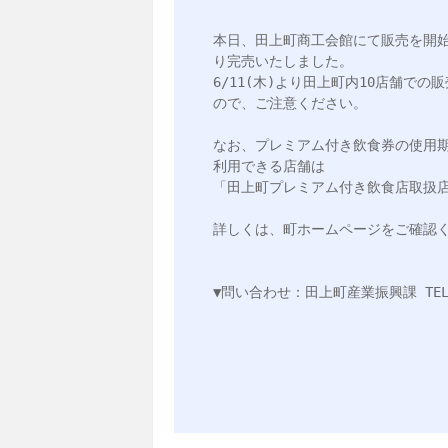
本日、田上町商工会館にて販売を開
り完売いたしました。

6/11(木)より田上町内10店舗で
ので、ご注意ください。

なお、プレミアム付き飲食券の使用期
利用できる店舗は

「田上町プレミアム付き飲食店取扱店
詳しくは、町ホームページをご確認く
▼問い合わせ：田上町産業振興課 TEL:025