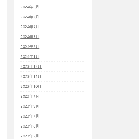
2024年6月
2024年5月
2024年4月
2024年3月
2024年2月
2024年1月
2023年12月
2023年11月
2023年10月
2023年9月
2023年8月
2023年7月
2023年6月
2023年5月