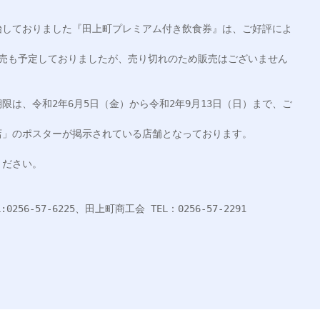
始しておりました『田上町プレミアム付き飲食券』は、ご好評によ
の販売も予定しておりましたが、売り切れのため販売はございません
限は、令和2年6月5日（金）から令和2年9月13日（日）まで、ご
」のポスターが掲示されている店舗となっております。

ださい。

6-57-6225、田上町商工会 TEL：0256-57-2291
