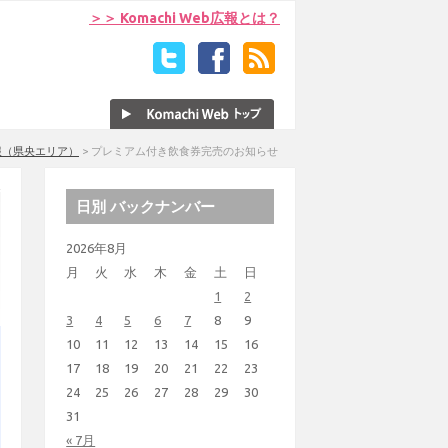
＞＞ Komachi Web広報とは？
報（県央エリア）
>
プレミアム付き飲食券完売のお知らせ
日別 バックナンバー
2026年8月
月
火
水
木
金
土
日
1
2
3
4
5
6
7
8
9
10
11
12
13
14
15
16
17
18
19
20
21
22
23
24
25
26
27
28
29
30
31
« 7月