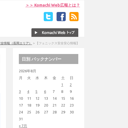
＞＞ Komachi Web広報とは？
安全情報（長岡エリア）
>
【フェニックス安全安心情報】
日別 バックナンバー
2026年8月
月
火
水
木
金
土
日
1
2
3
4
5
6
7
8
9
10
11
12
13
14
15
16
17
18
19
20
21
22
23
24
25
26
27
28
29
30
31
« 7月