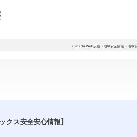
Komachi Web広報
>
地域安全情報
>
地域
ックス安全安心情報】