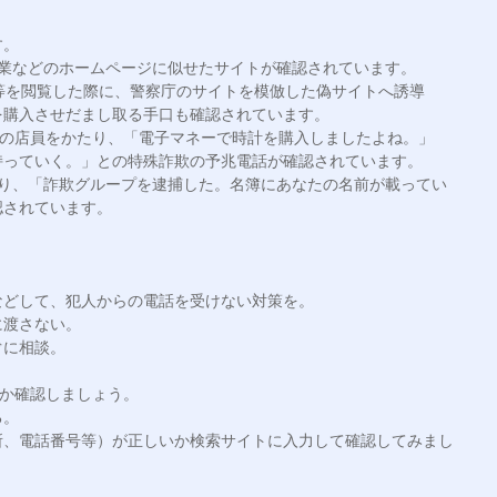
。

業などのホームページに似せたサイトが確認されています。

等を閲覧した際に、警察庁のサイトを模倣した偽サイトへ誘導
購入させだまし取る手口も確認されています。

店の店員をかたり、「電子マネーで時計を購入しましたよね。」
っていく。」との特殊詐欺の予兆電話が確認されています。

たり、「詐欺グループを逮捕した。名簿にあなたの名前が載ってい
されています。

どして、犯人からの電話を受けない対策を。

渡さない。

に相談。

か確認しましょう。

。

所、電話番号等）が正しいか検索サイトに入力して確認してみまし