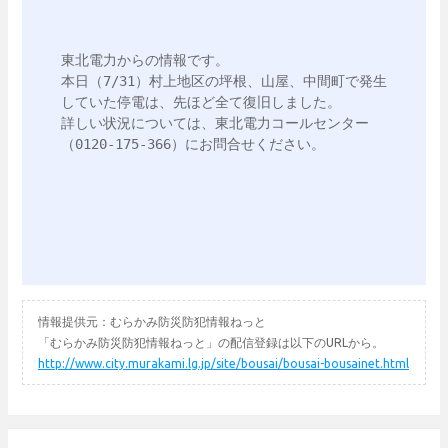
東北電力からの情報です。

本日（7/31）村上地区の坪根、山屋、中間町で発生
していた停電は、先ほど全て復旧しました。

詳しい状況については、東北電力コールセンター
（0120-175-366）にお問合せください。

情報提供元：むらかみ防災防犯情報ねっと
「むらかみ防災防犯情報ねっと」の配信登録は以下のURLから。
http://www.city.murakami.lg.jp/site/bousai/bousai-bousainet.html