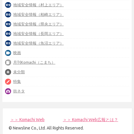
地域安全情報（村上エリア）
地域安全情報（柏崎エリア）
地域安全情報（県央エリア）
地域安全情報（長岡エリア）
地域安全情報（魚沼エリア）
映画
月刊Komachi（こまち）
未分類
特集
街ネタ
＞＞ Komachi Web
＞＞ Komachi Web広報とは？
© Newsline Co., Ltd. All Rights Reserved.