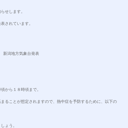
らせします。

表されています。

　新潟地方気象台発表

頃から１８時頃まで。

高まることが想定されますので、熱中症を予防するために、以下の
しょう。
