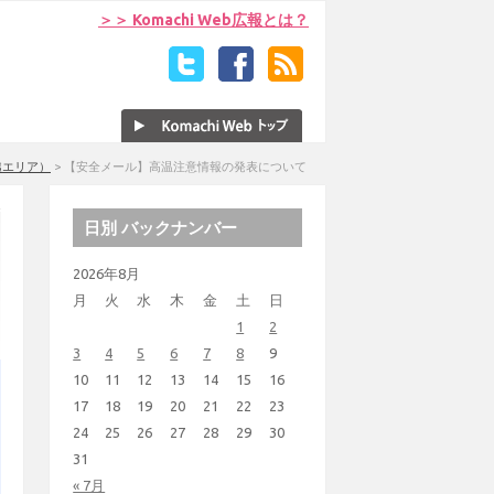
＞＞ Komachi Web広報とは？
越エリア）
>
【安全メール】高温注意情報の発表について
日別 バックナンバー
2026年8月
月
火
水
木
金
土
日
1
2
3
4
5
6
7
8
9
10
11
12
13
14
15
16
17
18
19
20
21
22
23
24
25
26
27
28
29
30
31
« 7月