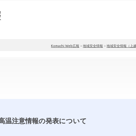
Komachi Web広報
>
地域安全情報
>
地域安全情報（上
高温注意情報の発表について