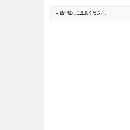
Post navigation
←
熱中症にご注意ください。