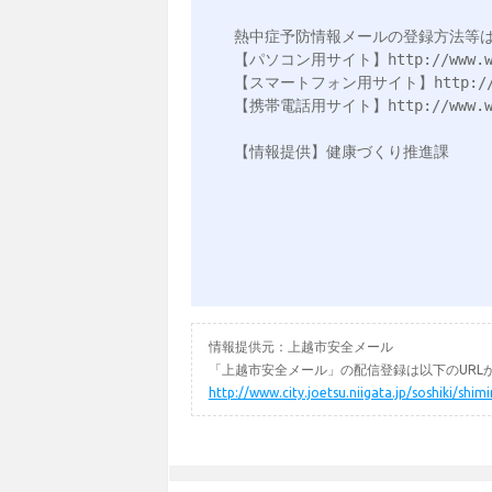
熱中症予防情報メールの登録方法等は
【パソコン用サイト】http://www.wbgt.
【スマートフォン用サイト】http://www.w
【携帯電話用サイト】http://www.wbgt.
【情報提供】健康づくり推進課

情報提供元：上越市安全メール
「上越市安全メール」の配信登録は以下のURL
http://www.city.joetsu.niigata.jp/soshiki/shi