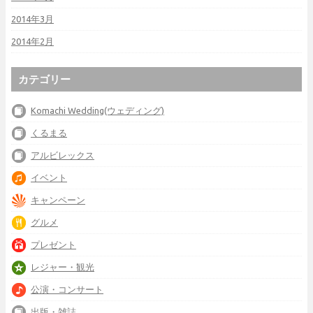
2014年3月
2014年2月
カテゴリー
Komachi Wedding(ウェディング)
くるまる
アルビレックス
イベント
キャンペーン
グルメ
プレゼント
レジャー・観光
公演・コンサート
出版・雑誌