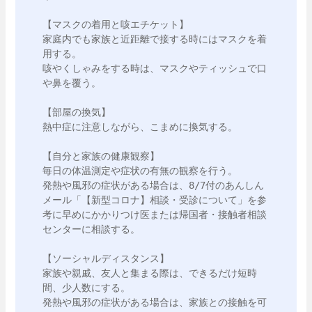
【マスクの着用と咳エチケット】

家庭内でも家族と近距離で接する時にはマスクを着
用する。

咳やくしゃみをする時は、マスクやティッシュで口
や鼻を覆う。

【部屋の換気】

熱中症に注意しながら、こまめに換気する。

【自分と家族の健康観察】

毎日の体温測定や症状の有無の観察を行う。

発熱や風邪の症状がある場合は、8/7付のあんしん
メール「【新型コロナ】相談・受診について」を参
考に早めにかかりつけ医または帰国者・接触者相談
センターに相談する。

【ソーシャルディスタンス】

家族や親戚、友人と集まる際は、できるだけ短時
間、少人数にする。

発熱や風邪の症状がある場合は、家族との接触を可