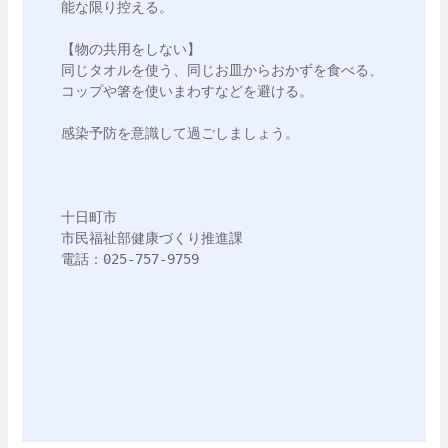
能な限り控える。

【物の共用をしない】

同じタオルを使う、同じお皿からおかずを食べる、
コップや箸を使いまわすなどを避ける。

感染予防を意識して過ごしましょう。

十日町市

市民福祉部健康づくり推進課

電話：025-757-9759
