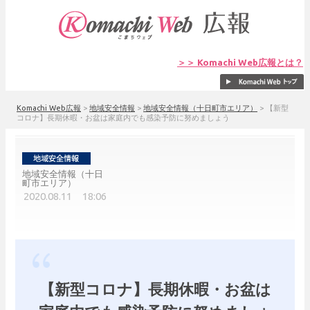
＞＞ Komachi Web広報とは？
Komachi Web広報
>
地域安全情報
>
地域安全情報（十日町市エリア）
>
【新型
コロナ】長期休暇・お盆は家庭内でも感染予防に努めましょう
地域安全情報（十日
町市エリア）
2020.08.11 18:06
【新型コロナ】長期休暇・お盆は