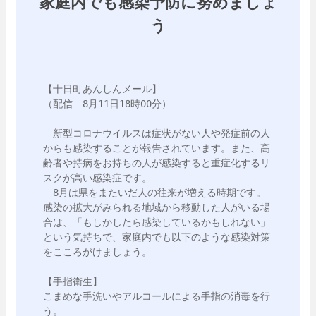
家庭内でも感染予防に努めましょ
う
【十日町あんしんメール】

（配信　8月11日18時00分）

　新型コロナウイルスは症状がない人や発症前の人
からも感染することが報告されています。また、高
齢者や持病をお持ちの人が感染すると重症化するリ
スクが高い感染症です。

　8月は県をまたいだ人の往来が増える時期です。
感染の拡大がみられる地域から移動した人がいる場
合は、「もしかしたら感染しているかもしれない」
という気持ちで、家庭内でも以下のような感染対策
をこころがけましょう。

【手指衛生】

こまめな手洗いやアルコールによる手指の消毒を行
う。
