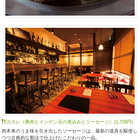
カスレ（豚肉とインゲン豆の煮込みとソーセージ）(1,728円)
肉本来のうま味を引き出したソーセージは、最新の道具を駆使し
つつ古典的な製法で仕上げたこだわりの一品。