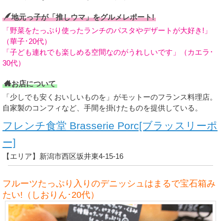
地元っ子が「推しウマ」をグルメレポート!
「野菜をたっぷり使ったランチのパスタやデザートが大好き!」
（華子･20代）
「子ども連れでも楽しめる空間なのがうれしいです」（カエラ･
30代）
お店について
「少しでも安くおいしいものを」がモットーのフランス料理店。
自家製のコンフィなど、手間を掛けたものを提供している。
フレンチ食堂 Brasserie Porc[ブラッスリーポ
ー]
【エリア】新潟市西区坂井東4-15-16
フルーツたっぷり入りのデニッシュはまるで宝石箱み
たい!（しおりん･20代）