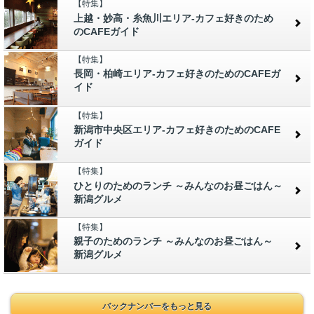
【特集】
上越・妙高・糸魚川エリア-カフェ好きのため
のCAFEガイド
【特集】
長岡・柏崎エリア-カフェ好きのためのCAFEガ
イド
【特集】
新潟市中央区エリア-カフェ好きのためのCAFE
ガイド
【特集】
ひとりのためのランチ ～みんなのお昼ごはん～
新潟グルメ
【特集】
親子のためのランチ ～みんなのお昼ごはん～
新潟グルメ
バックナンバーをもっと見る