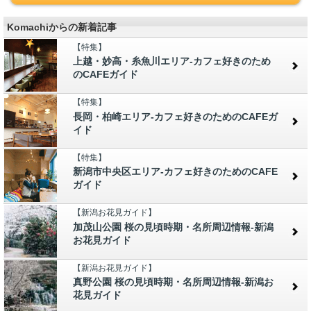
Komachiからの新着記事
【特集】
上越・妙高・糸魚川エリア-カフェ好きのため
のCAFEガイド
【特集】
長岡・柏崎エリア-カフェ好きのためのCAFEガ
イド
【特集】
新潟市中央区エリア-カフェ好きのためのCAFE
ガイド
【新潟お花見ガイド】
加茂山公園 桜の見頃時期・名所周辺情報-新潟
お花見ガイド
【新潟お花見ガイド】
真野公園 桜の見頃時期・名所周辺情報-新潟お
花見ガイド