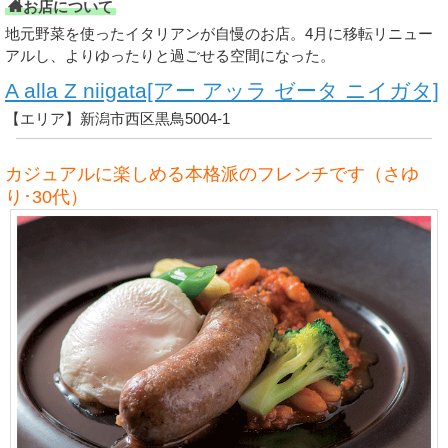
お店について
地元野菜を使ったイタリアンが自慢のお店。4月に移転リニュー
アルし、よりゆったりと過ごせる空間になった。
A alla Z niigata[アー アッラ ゼータ ニイガタ]
【エリア】新潟市西区黒鳥5004-1
カジュアルに楽しめる本格派のフレンチです（さゆ
り･30代）