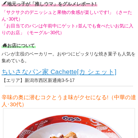
地元っ子が「推しウマ」をグルメレポート!
「サクサクのデニッシュと果物の食感が楽しいです!」（さーた
ん･30代）
「お目当てのパンは午前中にゲット♪並んでも食べたいお気に入
りのお店」（モーグル･30代）
お店について
パンが主役のベーカリー。おやつにピッタリな焼き菓子も人気を
集めている。
ちいさなパン家 Cachette[カ シェット]
【エリア】新潟市西区新通南3-5-17
辛味の奥に潜むコクとうま味がクセになる!（中華の達
人･30代）