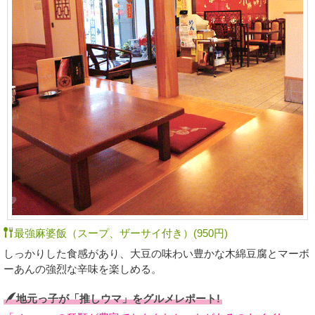
最強麻婆飯（スープ、ザーサイ付き）(950円)
しっかりした食感があり、大豆の味わい豊かな木綿豆腐とマーボ
ーあんの強烈な辛味を楽しめる。
地元っ子が「推しウマ」をグルメレポート!