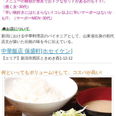
「メニューの種類が豊富でおトクなセットがあるのもイイ!」
（働く女･30代）
「辛い物好きにはたまらない! コレ以上に辛いマーボーはないか
も!?」（マーボーMEN･30代）
お店について
新潟における中華料理店のパイオニアとして、山東省出身の初代
店主が築いた伝統の味を今に伝えている。
中華飯店 保盛軒[ホセイケン]
【エリア】新潟市西区ときめき西1-12-12
何といってもボリューム!そして、コスパが高い!