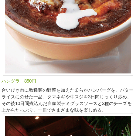
ハングラ 850円
合いびき肉に数種類の野菜を加えた柔らかハンバーグを、バター
ライスにのせた一品。タマネギや牛スジを3日間じっくり炒め、
その後10日間煮込んだ自家製デミグラスソースと3種のチーズを
上からたっぷり。一皿でさまざまな味を楽しめる。