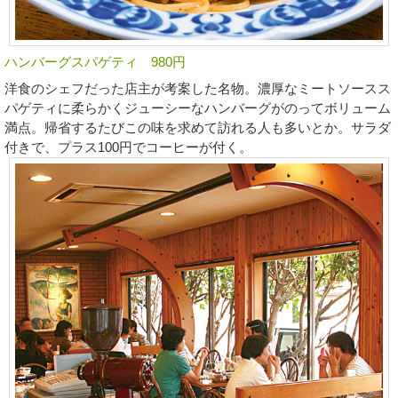
ハンバーグスパゲティ 980円
洋食のシェフだった店主が考案した名物。濃厚なミートソースス
パゲティに柔らかくジューシーなハンバーグがのってボリューム
満点。帰省するたびこの味を求めて訪れる人も多いとか。サラダ
付きで、プラス100円でコーヒーが付く。