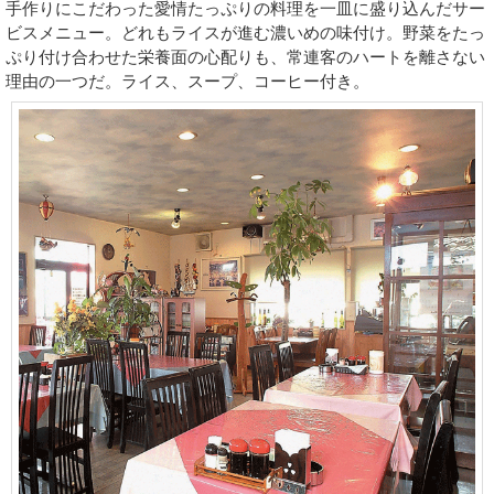
手作りにこだわった愛情たっぷりの料理を一皿に盛り込んだサー
ビスメニュー。どれもライスが進む濃いめの味付け。野菜をたっ
ぷり付け合わせた栄養面の心配りも、常連客のハートを離さない
理由の一つだ。ライス、スープ、コーヒー付き。