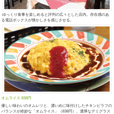
ゆっくり食事を楽しめると評判の広々とした店内。存在感のあ
る電話ボックスが懐かしさを感じさせる。
オムライス 838円
優しい味わいのオムレツと、濃いめに味付けしたチキンピラフの
バランスが絶妙な「オムライス」（838円）。濃厚なデミグラス