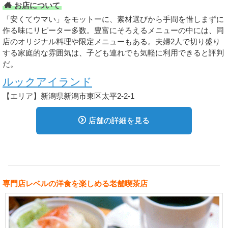
お店について
「安くてウマい」をモットーに、素材選びから手間を惜しまずに
作る味にリピーター多数。豊富にそろえるメニューの中には、同
店のオリジナル料理や限定メニューもある。夫婦2人で切り盛り
する家庭的な雰囲気は、子ども連れでも気軽に利用できると評判
だ。
ルックアイランド
【エリア】新潟県新潟市東区太平2-2-1
店舗の詳細を見る
専門店レベルの洋食を楽しめる老舗喫茶店