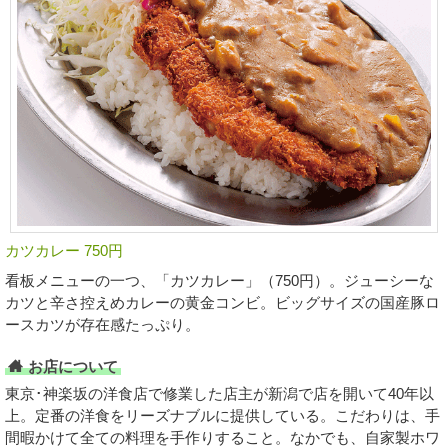
カツカレー 750円
看板メニューの一つ、「カツカレー」（750円）。ジューシーな
カツと辛さ控えめカレーの黄金コンビ。ビッグサイズの国産豚ロ
ースカツが存在感たっぷり。
お店について
東京･神楽坂の洋食店で修業した店主が新潟で店を開いて40年以
上。定番の洋食をリーズナブルに提供している。こだわりは、手
間暇かけて全ての料理を手作りすること。なかでも、自家製ホワ