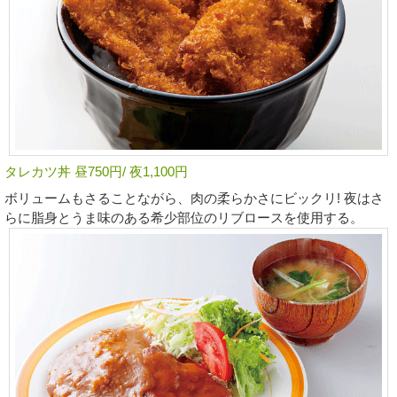
タレカツ丼 昼750円/ 夜1,100円
ボリュームもさることながら、肉の柔らかさにビックリ! 夜はさ
らに脂身とうま味のある希少部位のリブロースを使用する。