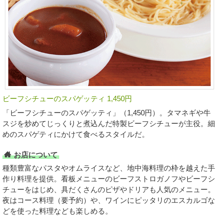
ビーフシチューのスパゲッティ 1,450円
「ビーフシチューのスパゲッティ」（1,450円）。タマネギや牛
スジを炒めてじっくりと煮込んだ特製ビーフシチューが主役。細
めのスパゲティにかけて食べるスタイルだ。
お店について
種類豊富なパスタやオムライスなど、地中海料理の枠を越えた手
作り料理を提供。看板メニューのビーフストロガノフやビーフシ
チューをはじめ、具だくさんのピザやドリアも人気のメニュー。
夜はコース料理（要予約）や、ワインにピッタリのエスカルゴな
どを使った料理なども楽しめる。