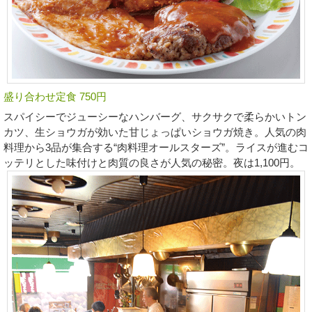
盛り合わせ定食 750円
スパイシーでジューシーなハンバーグ、サクサクで柔らかいトン
カツ、生ショウガが効いた甘じょっぱいショウガ焼き。人気の肉
料理から3品が集合する“肉料理オールスターズ”。ライスが進むコ
ッテリとした味付けと肉質の良さが人気の秘密。夜は1,100円。