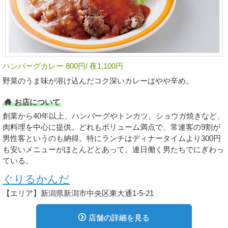
ハンバーグカレー 800円/ 夜1,100円
野菜のうま味が溶け込んだコク深いカレーはやや辛め。
お店について
創業から40年以上、ハンバーグやトンカツ、ショウガ焼きなど、
肉料理を中心に提供。どれもボリューム満点で、常連客の9割が
男性客というのも納得。特にランチはディナータイムより300円
も安いメニューがほとんどとあって、連日働く男たちでにぎわっ
ている。
ぐりるかんだ
【エリア】新潟県新潟市中央区東大通1-5-21
店舗の詳細を見る