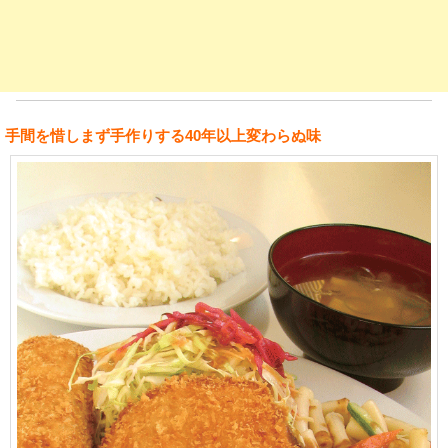
手間を惜しまず手作りする40年以上変わらぬ味