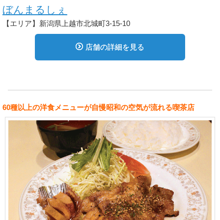
ぼんまるしぇ
【エリア】新潟県上越市北城町3-15-10
店舗の詳細を見る
60種以上の洋食メニューが自慢昭和の空気が流れる喫茶店