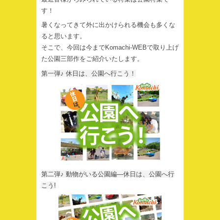
す！
暑くなってきて外に出かけられる機会も多くな
ると思います。
そこで、今回は今までKomachi-WEBで取り上げ
た公園三部作をご紹介いたします。
第一弾♪ 休日は、公園へ行こう！
第二弾♪ 動物がいる公園編―休日は、公園へ行
こう!