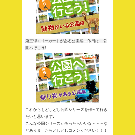
第三弾♪ ゴーカートがある公園編―休日は、公
園へ行こう!
これからもどしどし公園シリーズを作って行き
たいと思います♪
こんな公園シリーズがあったらいいな～～～な
どありましたらどしどしコメンください！！！