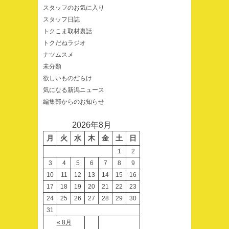
スタッフのお気に入り
スタッフ日誌
トクこま取材裏話
トクだねラジオ
ナツムスメ
未分類
欲しいものだらけ
気になる新潟ニュース
編集部からのお知らせ
2026年8月
月
火
水
木
金
土
日
1
2
3
4
5
6
7
8
9
10
11
12
13
14
15
16
17
18
19
20
21
22
23
24
25
26
27
28
29
30
31
« 8月