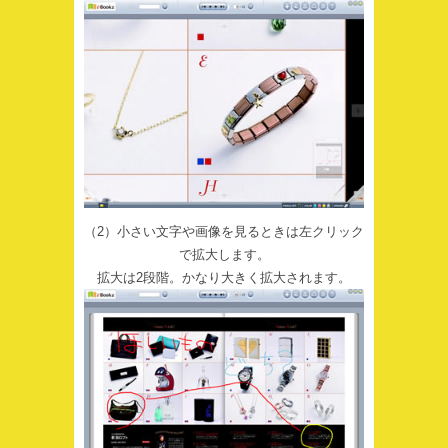
（2）小さい文字や画像を見るときは左クリック
で拡大します。
拡大は2段階。かなり大きく拡大されます。