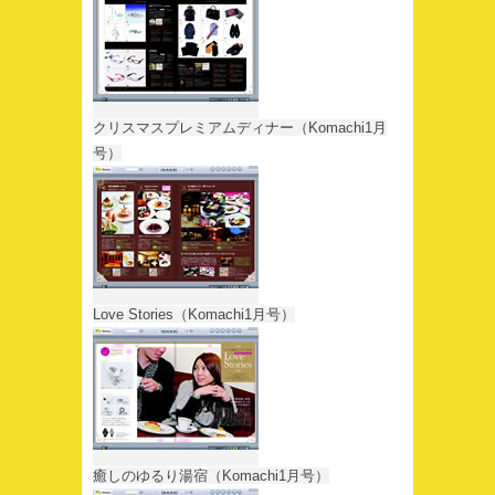
クリスマスプレミアムディナー（Komachi1月
号）
Love Stories（Komachi1月号）
癒しのゆるり湯宿（Komachi1月号）