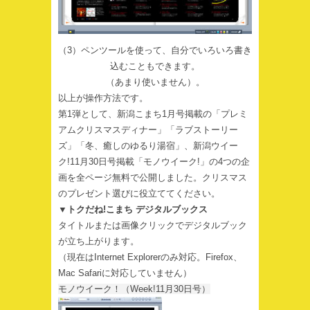
（3）ペンツールを使って、自分でいろいろ書き
込むこともできます。
（あまり使いません）。
以上が操作方法です。
第1弾として、新潟こまち1月号掲載の「プレミ
アムクリスマスディナー」「ラブストーリー
ズ」「冬、癒しのゆるり湯宿」、新潟ウイー
ク!11月30日号掲載「モノウイーク!」の4つの企
画を全ページ無料で公開しました。クリスマス
のプレゼント選びに役立ててください。
▼トクだね!こまち デジタルブックス
タイトルまたは画像クリックでデジタルブック
が立ち上がります。
（現在はInternet Explorerのみ対応。Firefox、
Mac Safariに対応していません）
モノウイーク！（Week!11月30日号）