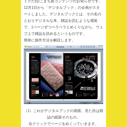
トクだね!こまち新コンテンツのお知らせです。
12月1日から「デジタルブック」の企画がスタ
ートしました。デジタルブックとは、その名の
とおりデジタルな本。雑誌を読むような感覚
で、1ページずつペラペラとめくりながら、ウェ
ブ上で雑誌を読めるというものです。
簡単に操作方法を解説します。
（1）これがデジタルブックの画面。見た目は雑
誌の紙面そのもの。
右クリックでページをめくっていきます。