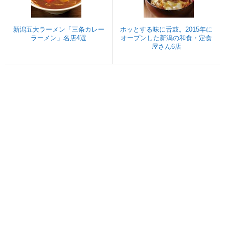
新潟五大ラーメン「三条カレー
ホッとする味に舌鼓。2015年に
ラーメン」名店4選
オープンした新潟の和食・定食
屋さん6店