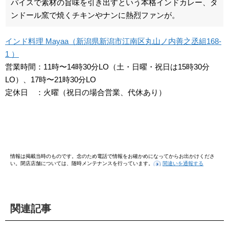
パイスで素材の旨味を引き出すという本格インドカレー、タ
ンドール窯で焼くチキンやナンに熱烈ファンが。
インド料理 Mayaa（新潟県新潟市江南区丸山ノ内善之丞組168-
1 ）
営業時間：11時〜14時30分LO（土・日曜・祝日は15時30分
LO）、17時〜21時30分LO
定休日 ：火曜（祝日の場合営業、代休あり）
情報は掲載当時のものです。念のため電話で情報をお確かめになってからお出かけくださ
い。閉店店舗については、随時メンテナンスを行っています。
間違いを通報する
関連記事