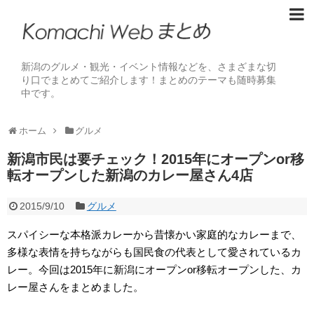
新潟のグルメ・観光・イベント情報などを、さまざまな切
り口でまとめてご紹介します！まとめのテーマも随時募集
中です。
ホーム
グルメ
新潟市民は要チェック！2015年にオープンor移
転オープンした新潟のカレー屋さん4店
2015/9/10
グルメ
スパイシーな本格派カレーから昔懐かい家庭的なカレーまで、
多様な表情を持ちながらも国民食の代表として愛されているカ
レー。今回は2015年に新潟にオープンor移転オープンした、カ
レー屋さんをまとめました。