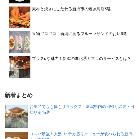
素材と焼きにこだわる新潟市の焼き鳥店8選
果物ゴロゴロ！新潟にあるフルーツサンドのお店6選
プラスαな魅力！新潟の進化系カフェのサービスとは？
新着まとめ
お風呂で心も体もリラックス！新潟県内の日帰り温泉・日
帰り湯45選
コスパ最強！大盛り･デカ盛りメニューが食べられる新潟