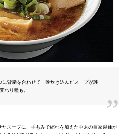
つに背脂を合わせて一晩炊き込んだスープが評
変わり種も。
せたスープに、手もみで縮れを加えた中太の自家製麺が