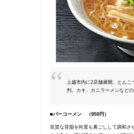
上越市内に2店舗展開。とんこ
判。カキ、カニラーメンなどの
■パーコーメン （950円）
良質な背脂を何度も裏ごしして調和さ