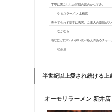
丁寧に裏ごしした背脂のほのかな甘み。
やまだラーメン 土橋店
奇をてらわず基本に忠実。ご主人の愛情がス
なかむら
噛むほどに味わい深い食べ応えのあるチャー
松茶屋
半世紀以上愛され続ける上
オーモリラーメン 新井店