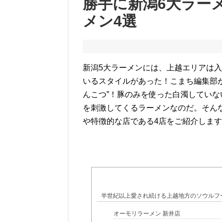
勝手に新潟6大ラー
メン4選
新潟5大ラーメンには、上越エリアは
いるスタイルがあった！こまち編集部が
んこつ”！豚のみを使った白濁してい
を刺激してくるラーメンなのだ。そん
や特徴的な店である4店をご紹介しま
半世紀以上愛され続ける上越地方のソウルフ
オーモリラーメン 新井店