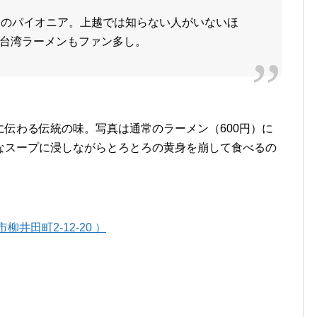
つのパイオニア。上越では知らない人がいないほ
台湾ラーメンもファン多し。
伝わる伝統の味。写真は通常のラーメン（600円）に
なスープに浸しながらとろとろの黄身を崩して食べるの
井田町2-12-20 ）
）