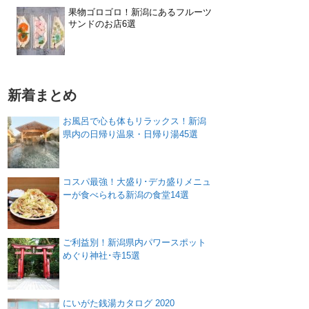
果物ゴロゴロ！新潟にあるフルーツ
サンドのお店6選
新着まとめ
お風呂で心も体もリラックス！新潟
県内の日帰り温泉・日帰り湯45選
コスパ最強！大盛り･デカ盛りメニュ
ーが食べられる新潟の食堂14選
ご利益別！新潟県内パワースポット
めぐり神社･寺15選
にいがた銭湯カタログ 2020