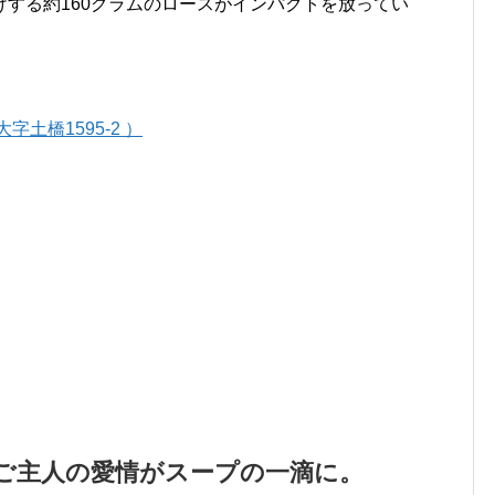
する約160グラムのロースがインパクトを放ってい
土橋1595-2 ）
ご主人の愛情がスープの一滴に。