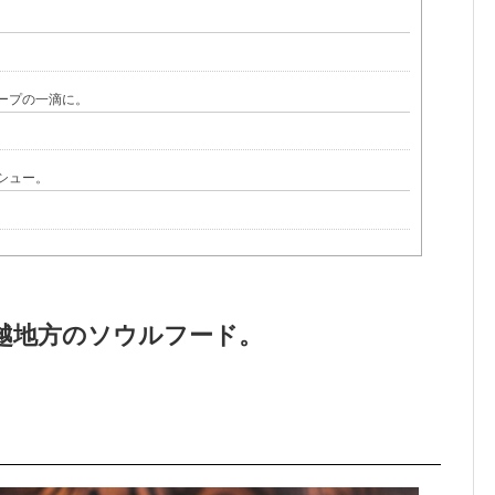
ープの一滴に。
シュー。
越地方のソウルフード。