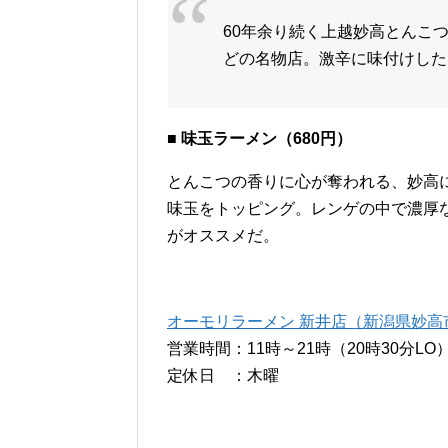
60年余り続く上越妙高とんこ
どの名物店。激辛に味付けした
■ 味玉ラーメン（680円）
とんこつの香りに心が奪われる、妙高に
味玉をトッピング。レンゲの中で濃厚
がオススメだ。
オーモリラーメン 新井店（新潟県妙高市柳
営業時間：11時～21時（20時30分LO
定休日 ：木曜