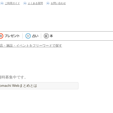
ご利用ガイド
よくある質問
お問い合わせ
店・施設・イベントをフリーワードで探す
随時募集中です。
machi Webまとめとは