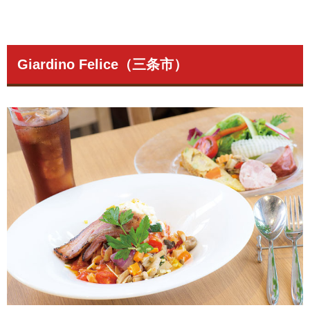
Giardino Felice（三条市）