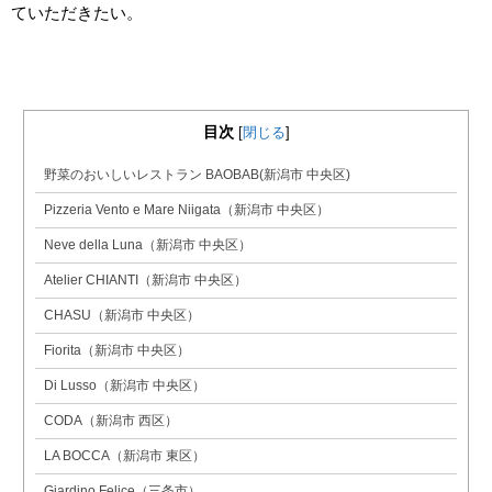
ていただきたい。
目次
[
閉じる
]
野菜のおいしいレストラン BAOBAB(新潟市 中央区)
Pizzeria Vento e Mare Niigata（新潟市 中央区）
Neve della Luna（新潟市 中央区）
Atelier CHIANTI（新潟市 中央区）
CHASU（新潟市 中央区）
Fiorita（新潟市 中央区）
Di Lusso（新潟市 中央区）
CODA（新潟市 西区）
LA BOCCA（新潟市 東区）
Giardino Felice（三条市）