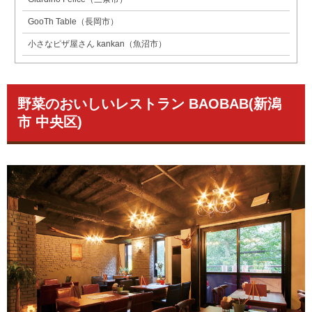
GooTh Table（長岡市）
小さなピザ屋さん kankan（魚沼市）
野菜のおいしいレストラン BAOBAB(新潟
市 中央区)