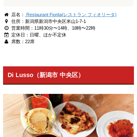
店名：
Restaurant Fiorita(レストラン フィオリータ)
住所：新潟県新潟市中央区米山1-7-1
営業時間：11時30分〜14時、18時〜22時
定休日：日曜、ほか不定休
席数：22席
Di Lusso（新潟市 中央区）