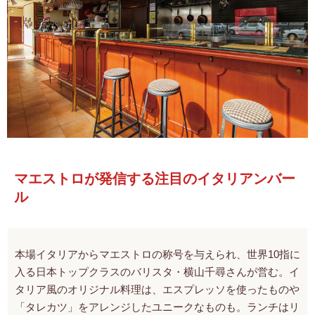
マエストロが発信する注目のイタリアンバー
ル
本場イタリアからマエストロの称号を与えられ、世界10指に
入る日本トップクラスのバリスタ・横山千尋さんが営む。イ
タリア風のオリジナル料理は、エスプレッソを使ったものや
「タレカツ」をアレンジしたユニークなものも。ランチはリ