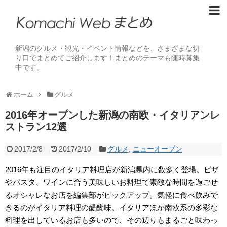
新潟のグルメ・観光・イベント情報などを、さまざまな切
り口でまとめてご紹介します！まとめのテーマも随時募集
中です。
ホーム
グルメ
2016年オープンした新潟の南欧・イタリアンレ
ストラン12選
2017/2/8
2017/2/10
グルメ
,
ニューオープン
2016年も注目のイタリア料理店が新潟県内に数多く登場。ピザ
やパスタ、ワインに合う美味しいお料理で素敵な時間を過ごせ
るオシャレなお店を編集部がピックアップ。気軽に食べ飲みで
きるのがイタリア料理の醍醐味。イタリアほか南欧系の多彩な
料理を出しているお店も多いので、その辺りもまるごと味わっ