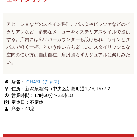
アヒージョなどのスペイン料理、パスタやピッツァなどのイ
タリアンなど、多彩なメニューをオステリアスタイルで提供
する。店内には広いバーカウンターも設けられ、ワインとタ
パスで軽く一杯、という使い方も楽しい。スタイリッシュな
空間の使い方は自由自在。肩肘張らずカジュアルに楽しみた
い。
店名：
CHASU(チャス)
住所：新潟県新潟市中央区新島町通1ノ町1977-2
営業時間：17時30分〜23時LO
定休日：不定休
席数：40席