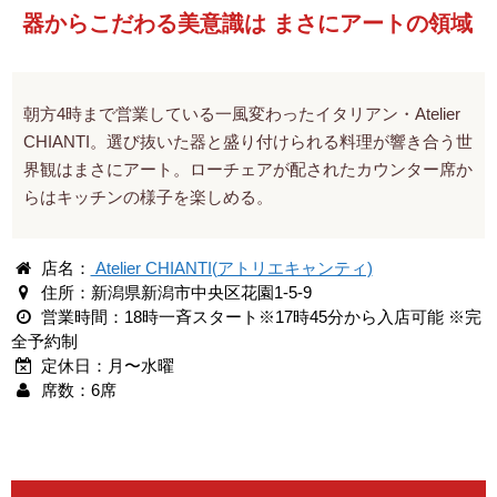
器からこだわる美意識は まさにアートの領域
朝方4時まで営業している一風変わったイタリアン・Atelier
CHIANTI。選び抜いた器と盛り付けられる料理が響き合う世
界観はまさにアート。ローチェアが配されたカウンター席か
らはキッチンの様子を楽しめる。
店名：
Atelier CHIANTI(アトリエキャンティ)
住所：新潟県新潟市中央区花園1-5-9
営業時間：18時一斉スタート※17時45分から入店可能 ※完
全予約制
定休日：月〜水曜
席数：6席