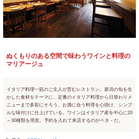
ぬくもりのある空間で味わうワインと料理の
マリアージュ
イタリア料理一筋のご主人が営むレストラン。新潟の旬を生
かした食材をテーマに、定番のイタリア料理から日替わりメ
ニューまで多彩にそろう。お酒に合う料理を心掛け、シンプ
ルな味付けに仕上げている。ワインはイタリア産を中心に20
～30種類を用意。予約を入れて来店するのがベタ－だ。