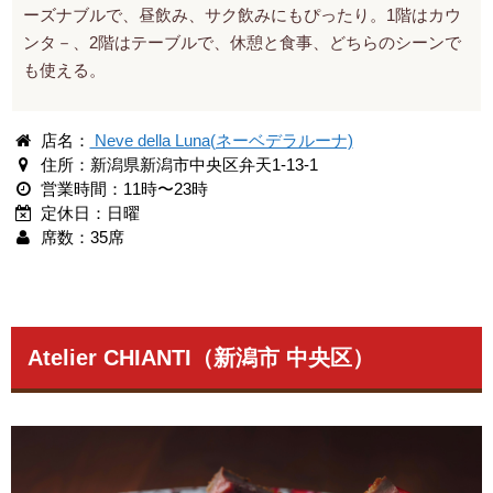
ーズナブルで、昼飲み、サク飲みにもぴったり。1階はカウ
ンタ－、2階はテーブルで、休憩と食事、どちらのシーンで
も使える。
店名：
Neve della Luna(ネーベデラルーナ)
住所：新潟県新潟市中央区弁天1-13-1
営業時間：11時〜23時
定休日：日曜
席数：35席
Atelier CHIANTI（新潟市 中央区）