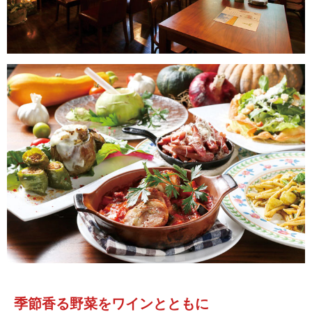
季節香る野菜をワインとともに