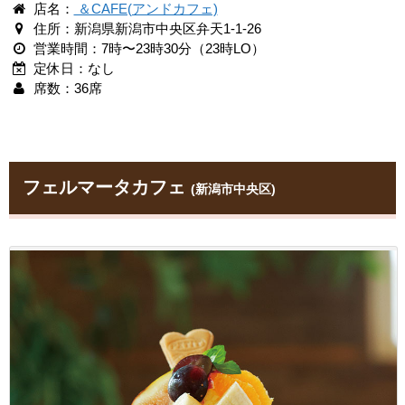
店名：
＆CAFE(アンドカフェ)
住所：新潟県新潟市中央区弁天1-1-26
営業時間：7時〜23時30分（23時LO）
定休日：なし
席数：36席
フェルマータカフェ
(新潟市中央区)