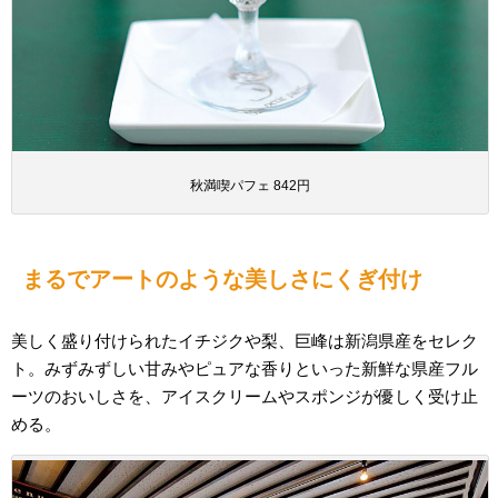
秋満喫パフェ 842円
まるでアートのような美しさにくぎ付け
美しく盛り付けられたイチジクや梨、巨峰は新潟県産をセレク
ト。みずみずしい甘みやピュアな香りといった新鮮な県産フル
ーツのおいしさを、アイスクリームやスポンジが優しく受け止
める。