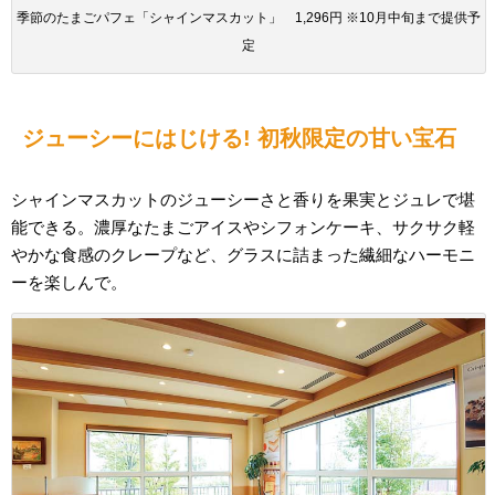
季節のたまごパフェ「シャインマスカット」 1,296円 ※10月中旬まで提供予
定
ジューシーにはじける! 初秋限定の甘い宝石
シャインマスカットのジューシーさと香りを果実とジュレで堪
能できる。濃厚なたまごアイスやシフォンケーキ、サクサク軽
やかな食感のクレープなど、グラスに詰まった繊細なハーモニ
ーを楽しんで。