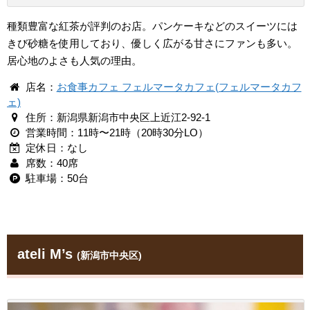
種類豊富な紅茶が評判のお店。パンケーキなどのスイーツには
きび砂糖を使用しており、優しく広がる甘さにファンも多い。
居心地のよさも人気の理由。
店名：
お食事カフェ フェルマータカフェ(フェルマータカフ
ェ)
住所：新潟県新潟市中央区上近江2-92-1
営業時間：11時〜21時（20時30分LO）
定休日：なし
席数：40席
駐車場：50台
ateli M’s
(新潟市中央区)