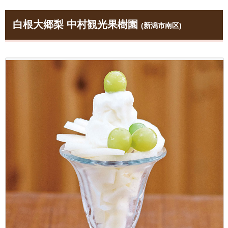
白根大郷梨 中村観光果樹園
(新潟市南区)