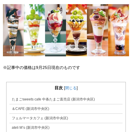
※記事中の価格は9月25日現在のものです
目次
[
閉じる
]
たまごsweets cafe 中条たまご直売店 (新潟市中央区)
＆CAFE (新潟市中央区)
フェルマータカフェ (新潟市中央区)
ateli M’s (新潟市中央区)