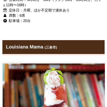
ェ11時〜16時）
定休日：月曜、ほか不定期で連休あり
席数：6席
駐車場：20台
Louisiana Mama
(三条市)