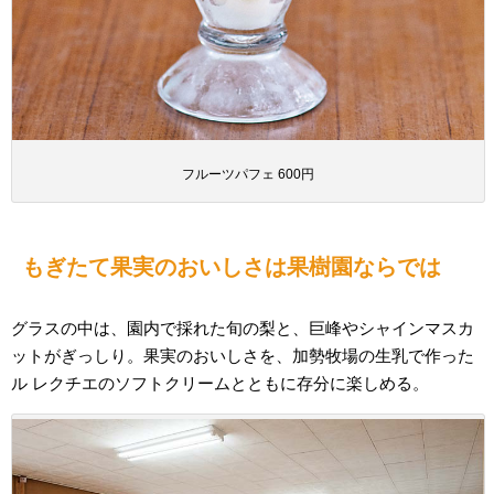
フルーツパフェ 600円
もぎたて果実のおいしさは果樹園ならでは
グラスの中は、園内で採れた旬の梨と、巨峰やシャインマスカ
ットがぎっしり。果実のおいしさを、加勢牧場の生乳で作った
ル レクチエのソフトクリームとともに存分に楽しめる。