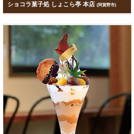
ショコラ菓子処 しょこら亭 本店
(阿賀野市)