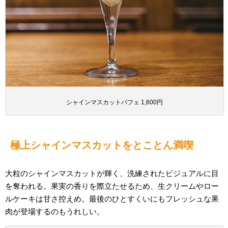
シャインマスカットパフェ 1,600円
極上シャインマスカットをとことん満喫
大粒のシャインマスカットが輝く、洗練されたビジュアルに目
を奪われる。果実の香りを際立たせるため、生クリームやロー
ルケーキは甘さ控えめ。最後のひとすくいにもフレッシュな果
肉が登場するのもうれしい。