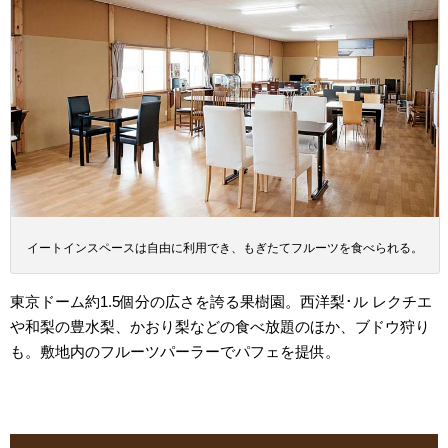
イートインスペースは自由に利用でき、もぎたてフルーツを食べられる。
東京ドーム約1.5個分の広さを誇る果樹園。西洋梨･ル レクチエ
や和梨の豊水梨、かおり梨などの食べ放題のほか、ブドウ狩り
も。敷地内のフルーツパーラーでパフェを提供。