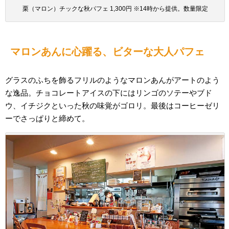
栗（マロン）チックな秋パフェ 1,300円 ※14時から提供。数量限定
マロンあんに心躍る、ビターな大人パフェ
グラスのふちを飾るフリルのようなマロンあんがアートのよう
な逸品。チョコレートアイスの下にはリンゴのソテーやブド
ウ、イチジクといった秋の味覚がゴロリ。最後はコーヒーゼリ
ーでさっぱりと締めて。