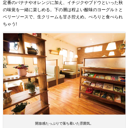
定番のバナナやオレンジに加え、イチジクやブドウといった秋
の味覚を一緒に楽しめる。下の層は程よい酸味のヨーグルトと
ベリーソースで、生クリームも甘さ控えめ。ぺろりと食べられ
ちゃう!
開放感たっぷりで落ち着いた雰囲気。