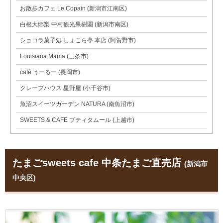
お散歩カフェ Le Copain (新潟市江南区)
白根大郷梨 中村観光果樹園 (新潟市南区)
ショコラ菓子処 しょこら亭 本店 (阿賀野市)
Louisiana Mama (三条市)
café うーるー (長岡市)
クレープハウス 星野屋 (小千谷市)
魚沼スイーツガーデン NATURA (南魚沼市)
SWEETS & CAFE プティタムール (上越市)
たまごsweets cafe 中条たまご直売店
(新潟市
中央区)