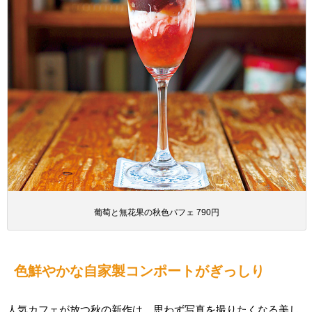
葡萄と無花果の秋色パフェ 790円
色鮮やかな自家製コンポートがぎっしり
人気カフェが放つ秋の新作は、思わず写真を撮りたくなる美し