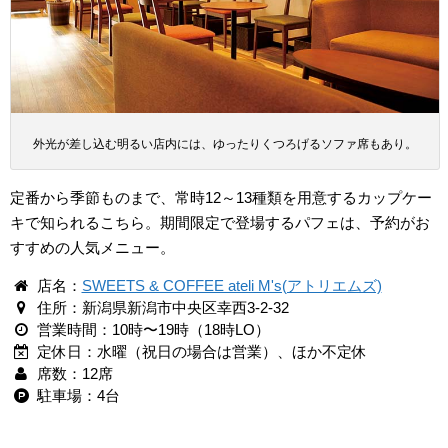
外光が差し込む明るい店内には、ゆったりくつろげるソファ席もあり。
定番から季節ものまで、常時12～13種類を用意するカップケー
キで知られるこちら。期間限定で登場するパフェは、予約がお
すすめの人気メニュー。
店名：
SWEETS & COFFEE ateli M's(アトリエムズ)
住所：新潟県新潟市中央区幸西3-2-32
営業時間：10時〜19時（18時LO）
定休日：水曜（祝日の場合は営業）、ほか不定休
席数：12席
駐車場：4台