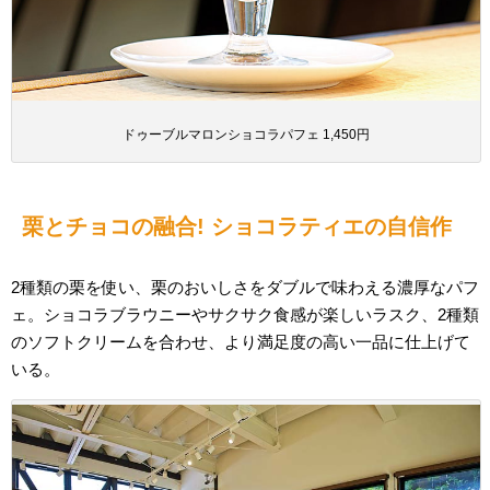
ドゥーブルマロンショコラパフェ 1,450円
栗とチョコの融合! ショコラティエの自信作
2種類の栗を使い、栗のおいしさをダブルで味わえる濃厚なパフ
ェ。ショコラブラウニーやサクサク食感が楽しいラスク、2種類
のソフトクリームを合わせ、より満足度の高い一品に仕上げて
いる。