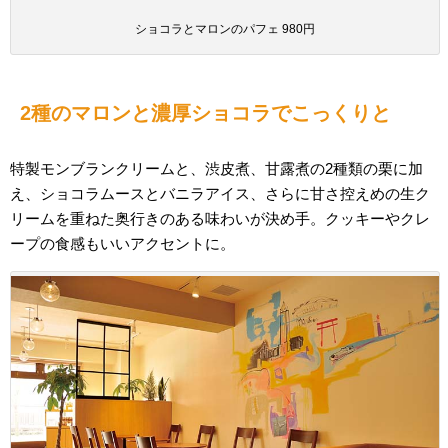
ショコラとマロンのパフェ 980円
2種のマロンと濃厚ショコラでこっくりと
特製モンブランクリームと、渋皮煮、甘露煮の2種類の栗に加
え、ショコラムースとバニラアイス、さらに甘さ控えめの生ク
リームを重ねた奥行きのある味わいが決め手。クッキーやクレ
ープの食感もいいアクセントに。