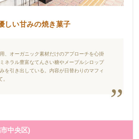
優しい甘みの焼き菓子
用、オーガニック素材だけのアプローチを心掛
ミネラル豊富なてんさい糖やメープルシロップ
みを引き出している。内容が日替わりのマフィ
て。
市中央区)