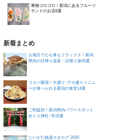
果物ゴロゴロ！新潟にあるフルーツ
サンドのお店6選
新着まとめ
お風呂で心も体もリラックス！新潟
県内の日帰り温泉・日帰り湯45選
コスパ最強！大盛り･デカ盛りメニュ
ーが食べられる新潟の食堂14選
ご利益別！新潟県内パワースポット
めぐり神社･寺15選
にいがた銭湯カタログ 2020