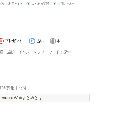
ご利用ガイド
よくある質問
お問い合わせ
店・施設・イベントをフリーワードで探す
随時募集中です。
machi Webまとめとは