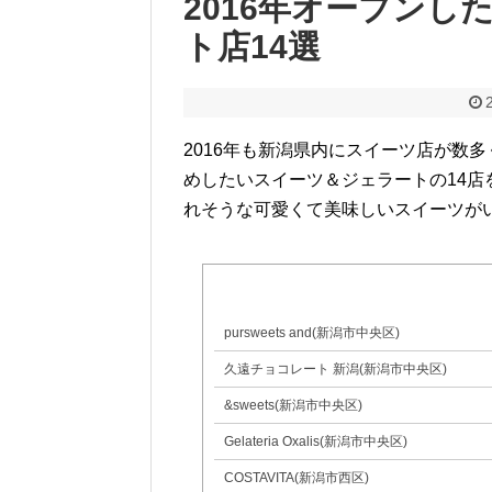
2016年オープン
ト店14選
2016年も新潟県内にスイーツ店が数
めしたいスイーツ＆ジェラートの14
れそうな可愛くて美味しいスイーツが
pursweets and(新潟市中央区)
久遠チョコレート 新潟(新潟市中央区)
&sweets(新潟市中央区)
Gelateria Oxalis(新潟市中央区)
COSTAVITA(新潟市西区)