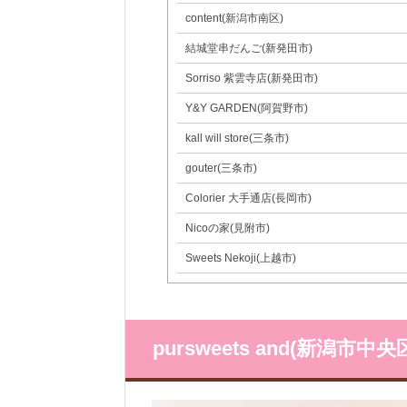
content(新潟市南区)
結城堂串だんご(新発田市)
Sorriso 紫雲寺店(新発田市)
Y&Y GARDEN(阿賀野市)
kall will store(三条市)
gouter(三条市)
Colorier 大手通店(長岡市)
Nicoの家(見附市)
Sweets Nekoji(上越市)
pursweets and(新潟市中央