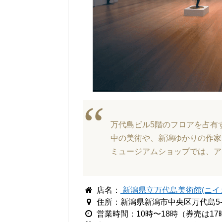
万代島ビル5階のフロアを占有
中の美術や、新潟ゆかりの作家
ミュージアムショップでは、ア
店名：
新潟県立万代島美術館(ニイ
住所：新潟県新潟市中央区万代島5-
営業時間：10時〜18時（券売は17