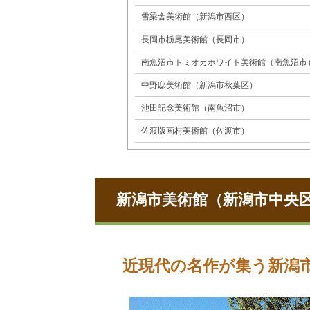
雪梁舎美術館（新潟市西区）
長岡市栃尾美術館（長岡市）
南魚沼市トミオカホワイト美術館（南魚沼市
中野邸美術館（新潟市秋葉区）
池田記念美術館（南魚沼市）
佐渡版画村美術館（佐渡市）
新潟市美術館（新潟市中央
近現代の名作が集う新潟