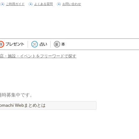
ご利用ガイド
よくある質問
お問い合わせ
店・施設・イベントをフリーワードで探す
随時募集中です。
machi Webまとめとは