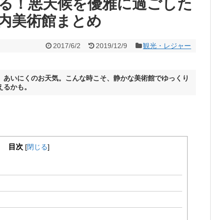
る！悪天候を優雅に過ごした
内美術館まとめ
2017/6/2
2019/12/9
観光・レジャー
、あいにくのお天気。こんな時こそ、静かな美術館でゆっくり
えるかも。
目次
[
閉じる
]