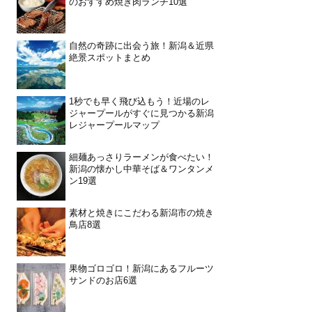
のおすすめ焼き肉ランチ10選
自然の奇跡に出会う旅！新潟＆近県
絶景スポットまとめ
1秒でも早く飛び込もう！近場のレ
ジャープールがすぐに見つかる新潟
レジャープールマップ
細麺あっさりラーメンが食べたい！
新潟の懐かし中華そば＆ワンタンメ
ン19選
素材と焼きにこだわる新潟市の焼き
鳥店8選
果物ゴロゴロ！新潟にあるフルーツ
サンドのお店6選