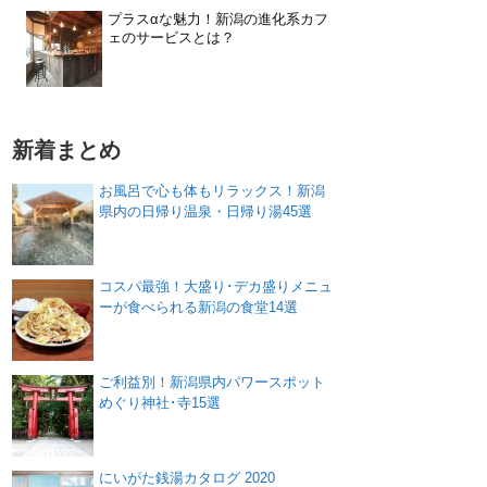
プラスαな魅力！新潟の進化系カフ
ェのサービスとは？
新着まとめ
お風呂で心も体もリラックス！新潟
県内の日帰り温泉・日帰り湯45選
コスパ最強！大盛り･デカ盛りメニュ
ーが食べられる新潟の食堂14選
ご利益別！新潟県内パワースポット
めぐり神社･寺15選
にいがた銭湯カタログ 2020