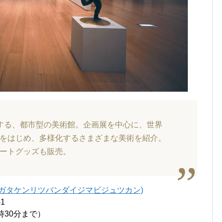
する、都市型の美術館。企画展を中心に、世界
をはじめ、多様化するさまざまな美術を紹介。
ートグッズも販売。
ガタケンリツバンダイジマビジュツカン)
1
時30分まで）