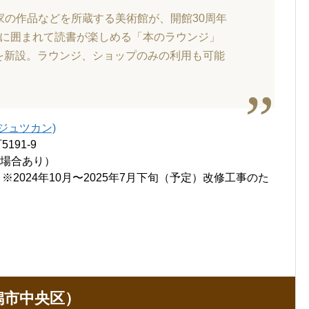
家の作品などを所蔵する美術館が、開館30周年
に囲まれて読書が楽しめる「本のラウンジ」
を新設。ラウンジ、ショップのみの利用も可能
ジュツカン)
91-9
の場合あり）
2024年10月〜2025年7月下旬（予定）改修工事のた
潟市中央区）