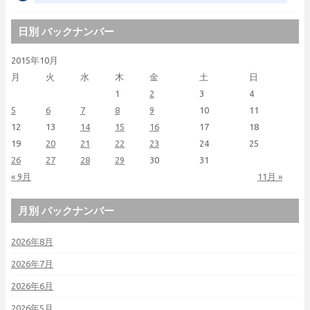
日別 バックナンバー
2015年10月
月
火
水
木
金
土
日
1
2
3
4
5
6
7
8
9
10
11
12
13
14
15
16
17
18
19
20
21
22
23
24
25
26
27
28
29
30
31
« 9月
11月 »
月別 バックナンバー
2026年8月
2026年7月
2026年6月
2026年5月